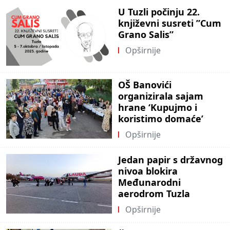
U Tuzli počinju 22.
književni susreti ”Cum
Grano Salis”
Opširnije
OŠ Banovići
organizirala sajam
hrane ‘Kupujmo i
koristimo domaće’
Opširnije
Jedan papir s državnog
nivoa blokira
Međunarodni
aerodrom Tuzla
Opširnije