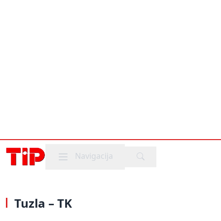
Mobile menu
Navigacija
Tuzla – TK