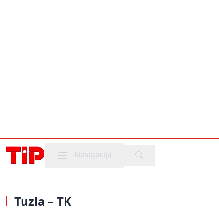
Mobile menu
Navigacija
Tuzla – TK