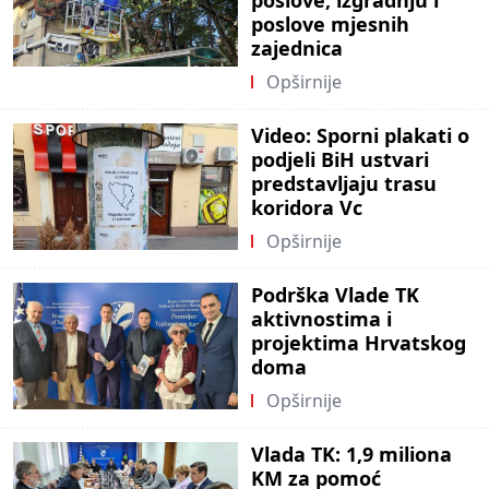
poslove, izgradnju i
poslove mjesnih
zajednica
Opširnije
Video: Sporni plakati o
podjeli BiH ustvari
predstavljaju trasu
koridora Vc
Opširnije
Podrška Vlade TK
aktivnostima i
projektima Hrvatskog
doma
Opširnije
Vlada TK: 1,9 miliona
KM za pomoć