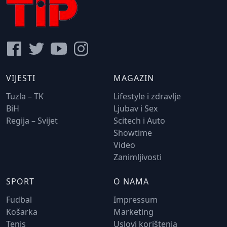
VIJESTI
MAGAZIN
Tuzla – TK
Lifestyle i zdravlje
BiH
Ljubav i Sex
Regija – Svijet
Scitech i Auto
Showtime
Video
Zanimljivosti
SPORT
O NAMA
Fudbal
Impressum
Košarka
Marketing
Tenis
Uslovi korištenja