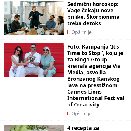
Sedmični horoskop:
Vage čekaju nove
prilike, Škorpionima
treba detoks
Opširnije
Foto: Kampanja ‘It’s
Time to Stop!’, koju je
za Bingo Group
kreirala agencija Via
Media, osvojila
Bronzanog Kanskog
lava na prestižnom
Cannes Lions
International Festival
of Creativity
Opširnije
4 recepta za