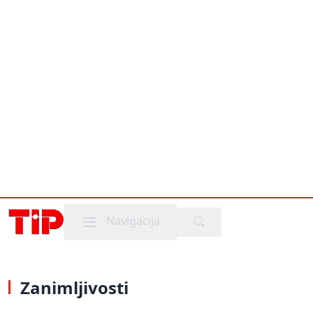
Mobile menu
Navigacija
Zanimljivosti