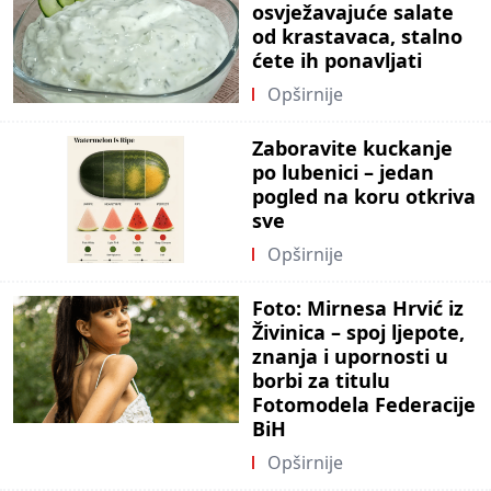
osvježavajuće salate
od krastavaca, stalno
ćete ih ponavljati
Opširnije
Zaboravite kuckanje
po lubenici – jedan
pogled na koru otkriva
sve
Opširnije
Foto: Mirnesa Hrvić iz
Živinica – spoj ljepote,
znanja i upornosti u
borbi za titulu
Fotomodela Federacije
BiH
Opširnije