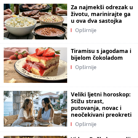
Za najmekši odrezak u
životu, marinirajte ga
u ova dva sastojka
Opširnije
Tiramisu s jagodama i
bijelom čokoladom
Opširnije
Veliki ljetni horoskop:
Stižu strast,
putovanja, novac i
neočekivani preokreti
Opširnije