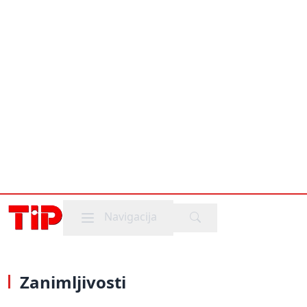
Mobile menu
Navigacija
Zanimljivosti