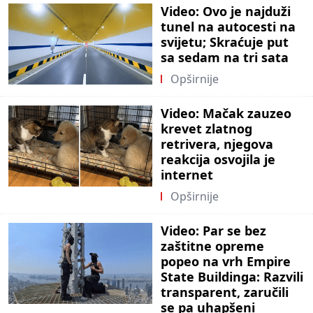
Video: Ovo je najduži
tunel na autocesti na
svijetu; Skraćuje put
sa sedam na tri sata
Opširnije
Video: Mačak zauzeo
krevet zlatnog
retrivera, njegova
reakcija osvojila je
internet
Opširnije
Video: Par se bez
zaštitne opreme
popeo na vrh Empire
State Buildinga: Razvili
transparent, zaručili
se pa uhapšeni