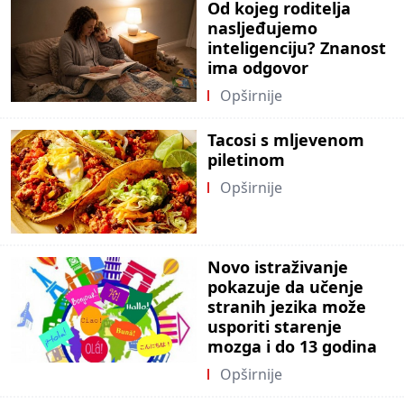
Od kojeg roditelja
nasljeđujemo
inteligenciju? Znanost
ima odgovor
Opširnije
Tacosi s mljevenom
piletinom
Opširnije
Novo istraživanje
pokazuje da učenje
stranih jezika može
usporiti starenje
mozga i do 13 godina
Opširnije