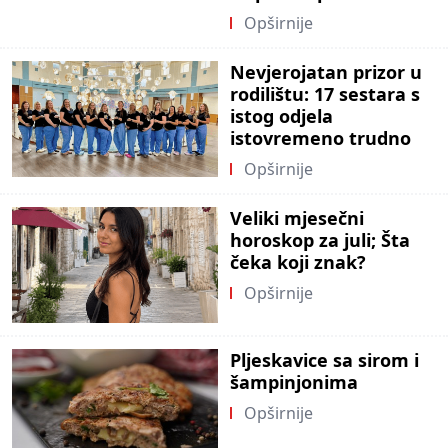
Opširnije
Nevjerojatan prizor u
rodilištu: 17 sestara s
istog odjela
istovremeno trudno
Opširnije
Veliki mjesečni
horoskop za juli; Šta
čeka koji znak?
Opširnije
Pljeskavice sa sirom i
šampinjonima
Opširnije