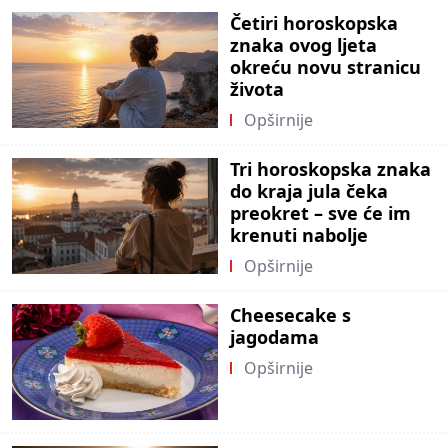
Četiri horoskopska
znaka ovog ljeta
okreću novu stranicu
života
Opširnije
Tri horoskopska znaka
do kraja jula čeka
preokret – sve će im
krenuti nabolje
Opširnije
Cheesecake s
jagodama
Opširnije