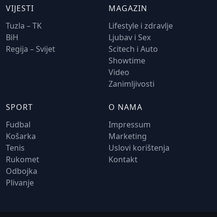
VIJESTI
MAGAZIN
Tuzla – TK
Lifestyle i zdravlje
BiH
Ljubav i Sex
Regija – Svijet
Scitech i Auto
Showtime
Video
Zanimljivosti
SPORT
O NAMA
Fudbal
Impressum
Košarka
Marketing
Tenis
Uslovi korištenja
Rukomet
Kontakt
Odbojka
Plivanje