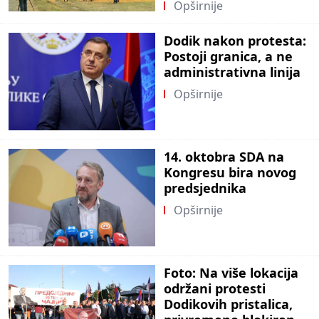
Opširnije
Dodik nakon protesta:
Postoji granica, a ne
administrativna linija
Opširnije
14. oktobra SDA na
Kongresu bira novog
predsjednika
Opširnije
Foto: Na više lokacija
održani protesti
Dodikovih pristalica,