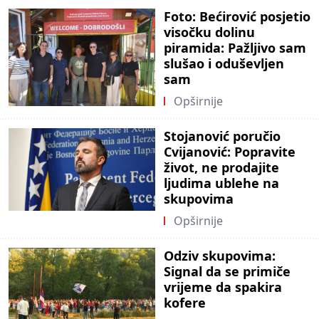
Foto: Bećirović posjetio
visočku dolinu
piramida: Pažljivo sam
slušao i oduševljen
sam
Opširnije
Stojanović poručio
Cvijanović: Popravite
život, ne prodajite
ljudima ublehe na
skupovima
Opširnije
Odziv skupovima:
Signal da se primiče
vrijeme da spakira
kofere