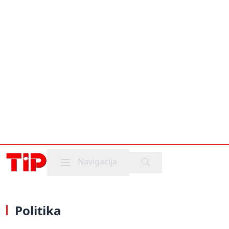
Mobile menu
Navigacija
Politika