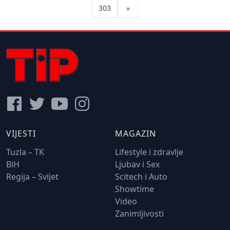
303
»
VIJESTI
MAGAZIN
Tuzla – TK
Lifestyle i zdravlje
BiH
Ljubav i Sex
Regija – Svijet
Scitech i Auto
Showtime
Video
Zanimljivosti