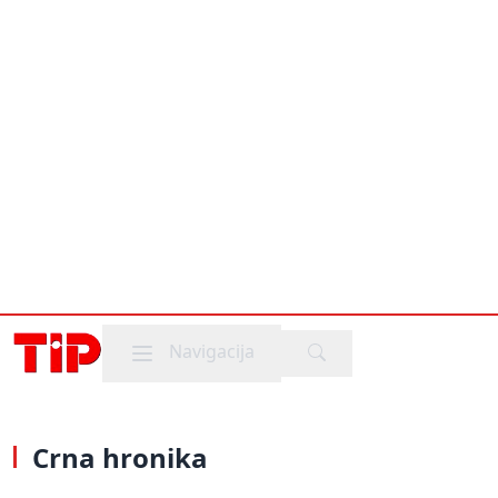
Mobile menu
Navigacija
Crna hronika