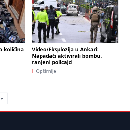
 količina
Video/Eksplozija u Ankari:
Napadači aktivirali bombu,
ranjeni policajci
Opširnije
»