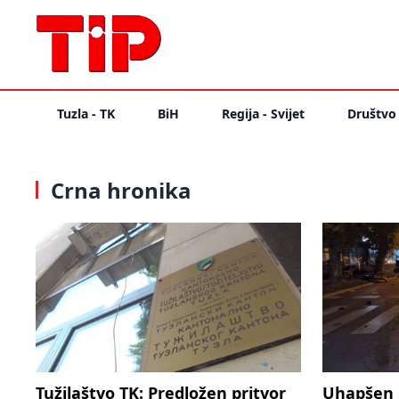
Tuzla - TK
BiH
Regija - Svijet
Društvo
Crna hronika
Tužilaštvo TK: Predložen pritvor
Uhapšen 