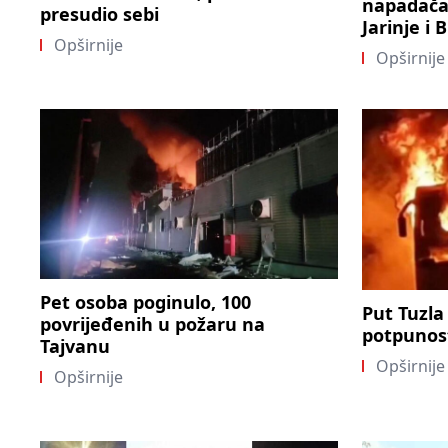
napadača 
presudio sebi
Jarinje i 
Opširnije
Opširnije
Pet osoba poginulo, 100
Put Tuzla
povrijeđenih u požaru na
potpunost
Tajvanu
Opširnije
Opširnije