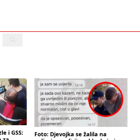
le i GSS:
Foto: Djevojka se žalila na
a za