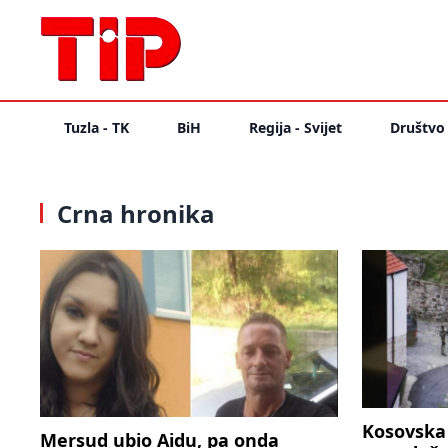
Tuzla - TK
BiH
Regija - Svijet
Društvo
Crna hronika
Kosovska 
Mersud ubio Aidu, pa onda