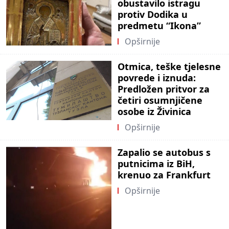
obustavilo istragu
protiv Dodika u
predmetu “Ikona”
Opširnije
Otmica, teške tjelesne
povrede i iznuda:
Predložen pritvor za
četiri osumnjičene
osobe iz Živinica
Opširnije
Zapalio se autobus s
putnicima iz BiH,
krenuo za Frankfurt
Opširnije