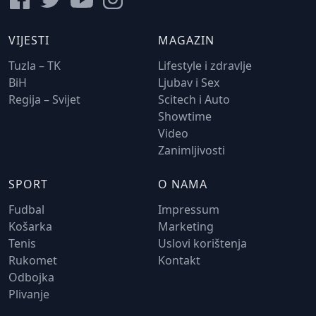
VIJESTI
MAGAZIN
Tuzla – TK
Lifestyle i zdravlje
BiH
Ljubav i Sex
Regija – Svijet
Scitech i Auto
Showtime
Video
Zanimljivosti
SPORT
O NAMA
Fudbal
Impressum
Košarka
Marketing
Tenis
Uslovi korištenja
Rukomet
Kontakt
Odbojka
Plivanje