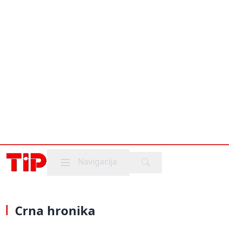
Mobile menu
Navigacija
Crna hronika