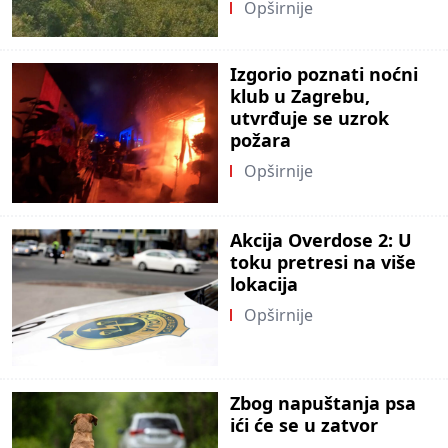
Opširnije
Izgorio poznati noćni
klub u Zagrebu,
utvrđuje se uzrok
požara
Opširnije
Akcija Overdose 2: U
toku pretresi na više
lokacija
Opširnije
Zbog napuštanja psa
ići će se u zatvor