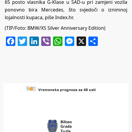
65 posto vlasnika G-Klase u SAD-u pri zamjeni vozila
ponovno bira Mercedes, što svjedoči o iznimnoj
lojalnosti kupaca, piše Index.hr.
(TIP/Foto: BMW/X5 Silver Anniversary Edition)
Facebook
Twitter
LinkedIn
Viber
WhatsApp
Messenger
X
Share