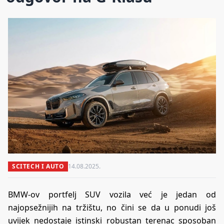
SCITECH I AUTO
14.08.2025.
BMW-ov portfelj SUV vozila već je jedan od
najopsežnijih na tržištu, no čini se da u ponudi još
uvijek nedostaje istinski robustan terenac sposoban