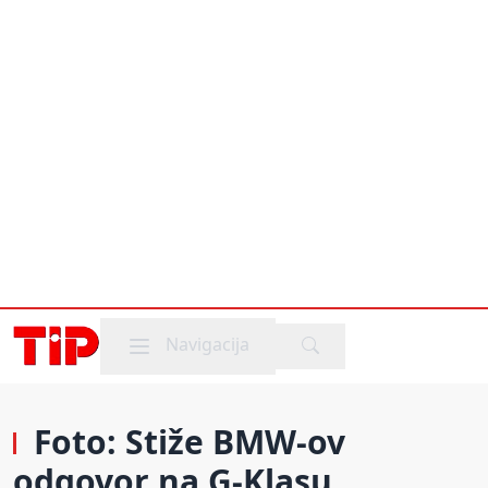
Mobile menu
Navigacija
Foto: Stiže BMW-ov
odgovor na G-Klasu