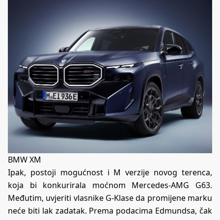
BMW XM
Ipak, postoji mogućnost i M verzije novog terenca,
koja bi konkurirala moćnom Mercedes-AMG G63.
Međutim, uvjeriti vlasnike G-Klase da promijene marku
neće biti lak zadatak. Prema podacima Edmundsa, čak