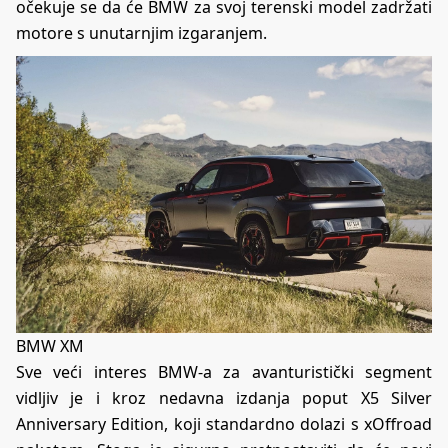
očekuje se da će BMW za svoj terenski model zadržati
motore s unutarnjim izgaranjem.
BMW XM
Sve veći interes BMW-a za avanturistički segment
vidljiv je i kroz nedavna izdanja poput X5 Silver
Anniversary Edition, koji standardno dolazi s xOffroad