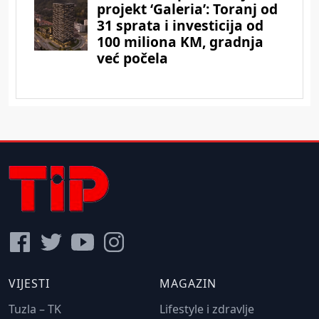
VIJESTI
MAGAZIN
Tuzla – TK
Lifestyle i zdravlje