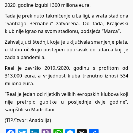
2020. godine izgubili 300 miliona eura.
Tada je prekinuto takmičenje u La ligi, a vrata stadiona
“Santiago Bernabeu” zatvorena. Od tada, Kraljevski
klub nije igrao na svom stadionu, podsjeća “Marca”.
Zahvaljujući štednji, koja je uključivala smanjenje plata,
u klubu očekuju postepen oporavak od udarca koji je
zadala pandemija.
Real je završio 2019./2020. godinu s profitom od
313.000 eura, a vrijednost kluba trenutno iznosi 534
miliona eura.
“Real je jedan od rijetkih velikih evropskih klubova koji
nije pretrpio gubitke u posljednje dvije godine”,
saopštili su Madriđani.
(TIP/Izvor: Anadolija)