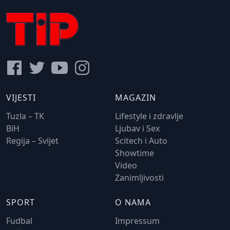
VIJESTI
MAGAZIN
Tuzla – TK
Lifestyle i zdravlje
BiH
Ljubav i Sex
Regija – Svijet
Scitech i Auto
Showtime
Video
Zanimljivosti
SPORT
O NAMA
Fudbal
Impressum