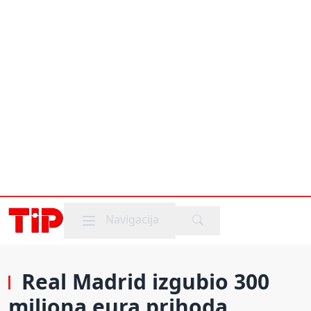
Mobile menu
Navigacija
Real Madrid izgubio 300
miliona eura prihoda