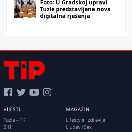
VIJESTI
MAGAZIN
Tuzla – TK
Lifestyle i zdravlje
BiH
Ljubav i Sex