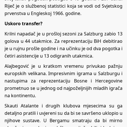
Riječ je o službenoj statistici koja se vodi od Svjetskog
prvenstva u Engleskoj 1966. godine.
Uskoro transfer?
Krilni napadač je u prošloj sezoni za Salzburg zabio 13
golova u 44 utakmice. Za reprezentaciju BiH debitirao
je u rujnu prošle godine i na učinku je od dva pogotka i
četiri asistencije u 13 odigranih utakmica.
Alajbegović je u kratkom vremenu privukao pažnju
europskih velikana. Impresivnim igrama u Salzburgu i
nastupima za reprezentaciju Bosne i Hercegovine
prometnuo se u jednog od najpoželjnijih mladih igrača
na kontinentu.
Skauti Atalante i drugih klubova mjesecima su ga
detaljno pratili i uvjereni su da bi se savršeno uklopio u
njihove sustave. U Bergamu smatraju da bi mirno