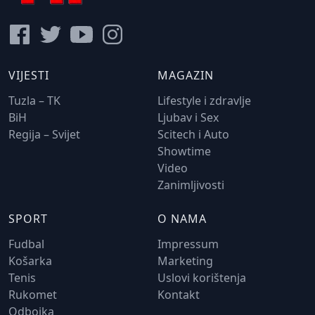
VIJESTI
MAGAZIN
Tuzla – TK
Lifestyle i zdravlje
BiH
Ljubav i Sex
Regija – Svijet
Scitech i Auto
Showtime
Video
Zanimljivosti
SPORT
O NAMA
Fudbal
Impressum
Košarka
Marketing
Tenis
Uslovi korištenja
Rukomet
Kontakt
Odbojka