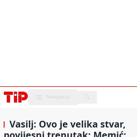
Mobile menu
Navigacija
Vasilj: Ovo je velika stvar,
povijesni trenutak; Memić: