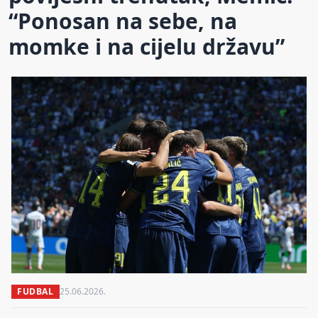
“Ponosan na sebe, na
momke i na cijelu državu”
FUDBAL
25.06.2026.