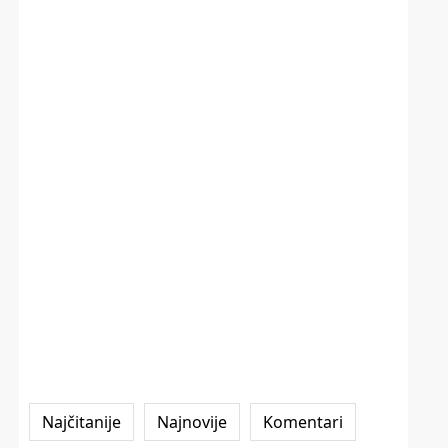
Najčitanije
Najnovije
Komentari