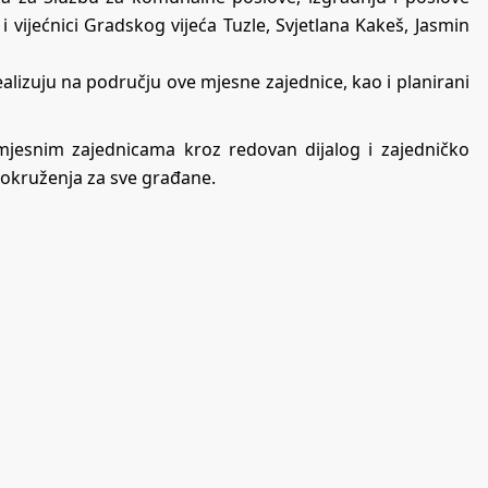
 i vijećnici Gradskog vijeća Tuzle, Svjetlana Kakeš, Jasmin
lizuju na području ove mjesne zajednice, kao i planirani
 mjesnim zajednicama kroz redovan dijalog i zajedničko
g okruženja za sve građane.