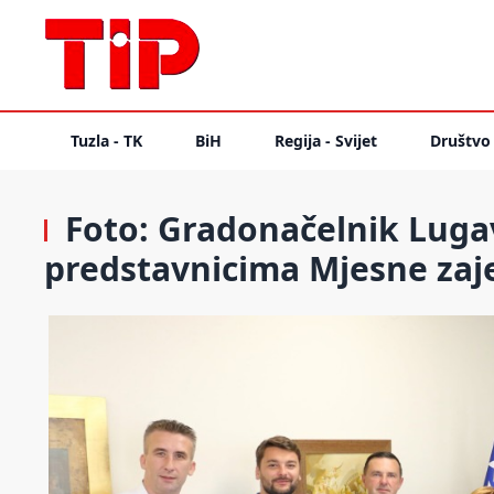
Tuzla - TK
BiH
Regija - Svijet
Društvo
Foto: Gradonačelnik Lugav
predstavnicima Mjesne zaje