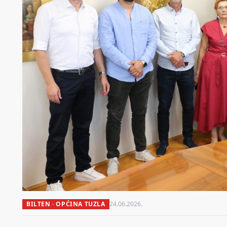
BILTEN · OPĆINA TUZLA
24.06.2026.