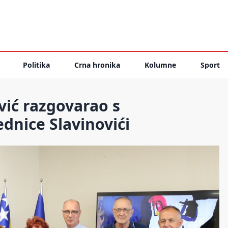
Politika
Crna hronika
Kolumne
Sport
ić razgovarao s
dnice Slavinovići