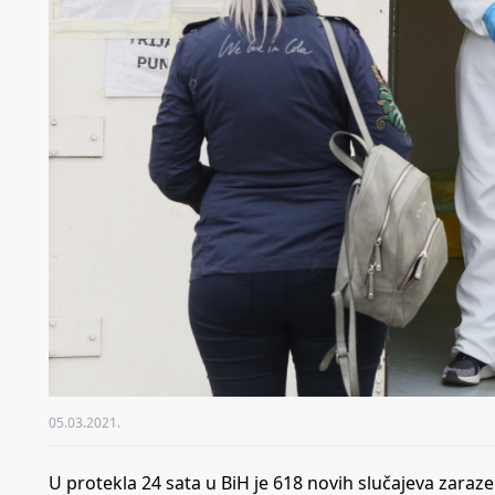
05.03.2021.
U protekla 24 sata u BiH je 618 novih slučajeva zara