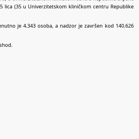
65 lica (35 u Univerzitetskom kliničkom centru Republike
nutno je 4.343 osoba, a nadzor je završen kod 140.626
ishod.