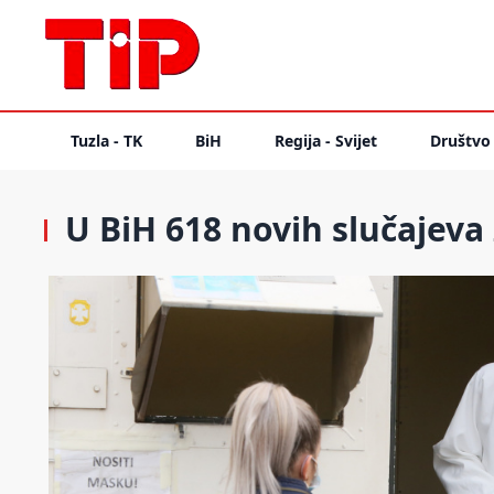
Tuzla - TK
BiH
Regija - Svijet
Društvo
U BiH 618 novih slučajeva