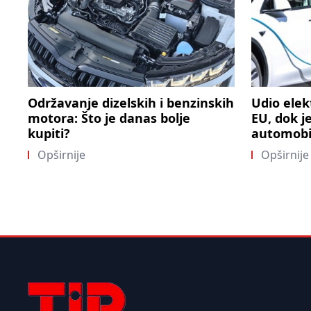
Održavanje dizelskih i benzinskih
Udio elek
motora: Što je danas bolje
EU, dok j
kupiti?
automobil
Opširnije
Opširnije