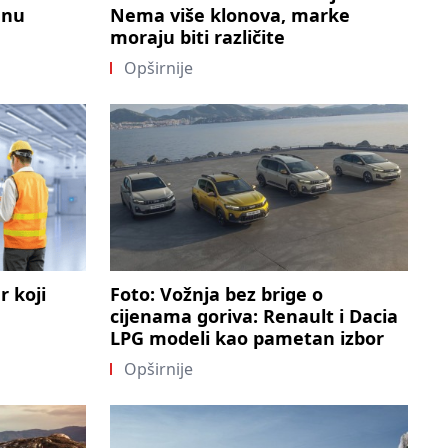
enu
Nema više klonova, marke
moraju biti različite
Opširnije
r koji
Foto: Vožnja bez brige o
cijenama goriva: Renault i Dacia
LPG modeli kao pametan izbor
Opširnije