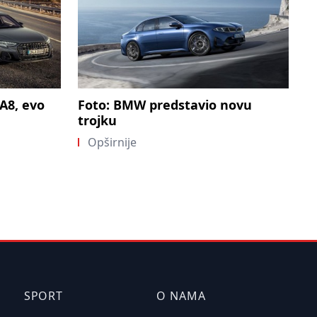
A8, evo
Foto: BMW predstavio novu
trojku
Opširnije
SPORT
O NAMA