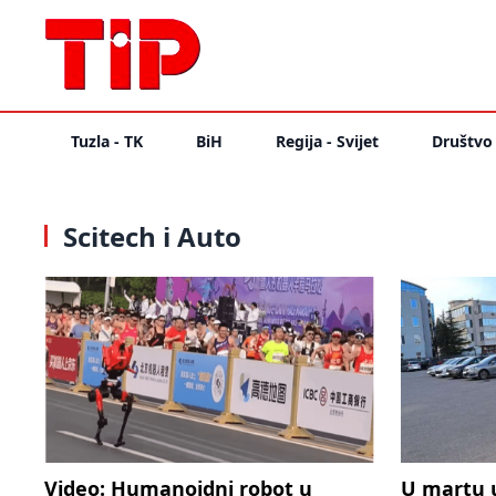
Tuzla - TK
BiH
Regija - Svijet
Društvo
Scitech i Auto
Video: Humanoidni robot u
U martu u