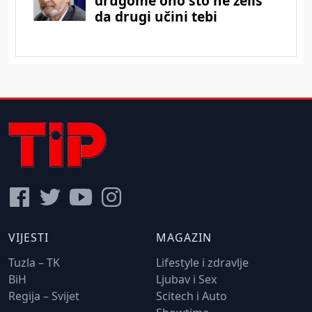
VIJESTI
MAGAZIN
Tuzla – TK
Lifestyle i zdravlje
BiH
Ljubav i Sex
Regija – Svijet
Scitech i Auto