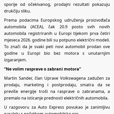
sporije od očekivanog, prodajni rezultati pokazuju
drukčiju sliku.
Prema podacima Europskog udruženja proizvođača
automobila (ACEA), čak 20.9 posto svih novih
automobila registriranih u Europi tijekom prva četiri
mjeseca 2026. godine bili su potpuno električni modeli.
To znači da je svaki peti novi automobil prodan ove
godine u Europi bio bez motora s unutarnjim
izgaranjem.
“Ne volim rasprave o zabrani motora”
Martin Sander, član Uprave Volkswagena zadužen za
prodaju, marketing i postprodaju, smatra da se
previše energije troši na rasprave o zabranama, a
premalo na isticanje prednosti električnih automobila.
U razgovoru za
Auto Express
povukao je zanimljivu
paralelu s početkom automobilske ere.