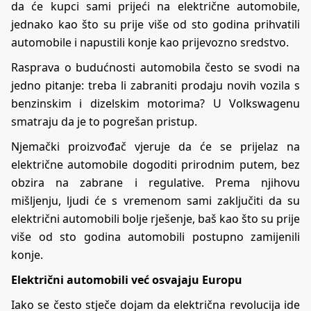
da će kupci sami prijeći na električne automobile,
jednako kao što su prije više od sto godina prihvatili
automobile i napustili konje kao prijevozno sredstvo.
Rasprava o budućnosti automobila često se svodi na
jedno pitanje: treba li zabraniti prodaju novih vozila s
benzinskim i dizelskim motorima? U Volkswagenu
smatraju da je to pogrešan pristup.
Njemački proizvođač vjeruje da će se prijelaz na
električne automobile dogoditi prirodnim putem, bez
obzira na zabrane i regulative. Prema njihovu
mišljenju, ljudi će s vremenom sami zaključiti da su
električni automobili bolje rješenje, baš kao što su prije
više od sto godina automobili postupno zamijenili
konje.
Električni automobili već osvajaju Europu
Iako se često stječe dojam da električna revolucija ide