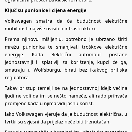
Ključ su punionice i cijena energije
Volkswagen smatra da će budućnost električne
mobilnosti najviše ovisiti o infrastrukturi.
Prema njihovu mišljenju, potrebno je ubrzano širiti
mrežu punionica te smanjivati troškove električne
energije. Kada električni automobil postane
jednostavniji i isplativiji za korištenje, kupci će ga,
smatraju u Wolfsburgu, birati bez ikakvog pritiska
regulatora.
Takav pristup temelji se na jednostavnoj ideji: većina
ljudi ne voli da im se nešto nameće, ali rado prihvaća
promjene kada u njima vidi jasnu korist.
Iako Volkswagen vjeruje da je budućnost električna, u
tvrtki su svjesni da prijelaz neće biti trenutačan.