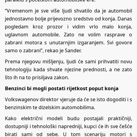
“Vremenom je sve više ljudi shvatilo da je automobil
jednostavno bolje prijevozno sredstvo od konja. Danas
pogledam kroz prozor i vidim vrlo malo konja,
uglavnom automobile. Zato ne volim rasprave o
zabrani motora s unutarnjim izgaranjem. Svi govore
samo o zabrani”, rekao je Sander.
Prema njegovu mišljenju, ljudi će sami prihvatiti novu
tehnologiju kada shvate njezine prednosti, a ne zato
što ih na to prisiljava zakon.
Benzinci bi mogli postati rijetkost poput konja
Volkswagenov direktor vjeruje da će se isto dogoditi i s
benzinskim te dizelskim automobilima.
Kako električni modeli budu postajali praktičniji,
dostupniji i tehnološki napredniji, kupci će ih sve češće
birati sami od sebe. U tom scenariju motori s