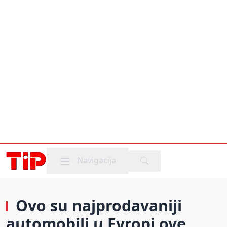
Mobile menu
Navigacija
Ovo su najprodavaniji
automobili u Evropi ove