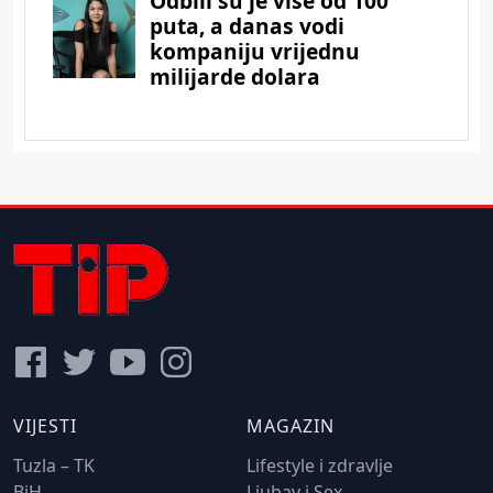
VIJESTI
MAGAZIN
Tuzla – TK
Lifestyle i zdravlje
BiH
Ljubav i Sex