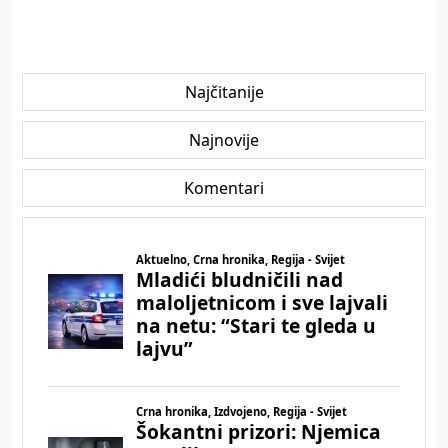
Najčitanije
Najnovije
Komentari