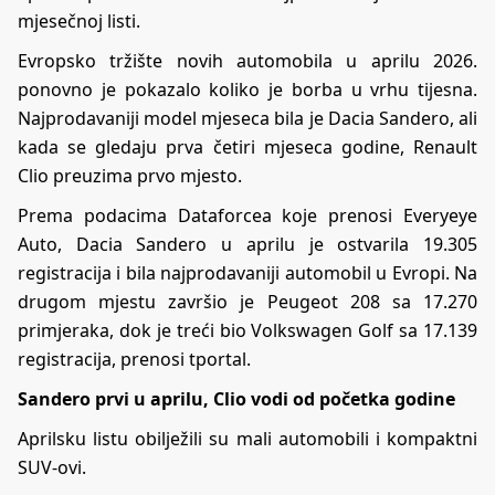
mjesečnoj listi.
Evropsko tržište novih automobila u aprilu 2026.
ponovno je pokazalo koliko je borba u vrhu tijesna.
Najprodavaniji model mjeseca bila je Dacia Sandero, ali
kada se gledaju prva četiri mjeseca godine, Renault
Clio preuzima prvo mjesto.
Prema podacima Dataforcea koje prenosi Everyeye
Auto, Dacia Sandero u aprilu je ostvarila 19.305
registracija i bila najprodavaniji automobil u Evropi. Na
drugom mjestu završio je Peugeot 208 sa 17.270
primjeraka, dok je treći bio Volkswagen Golf sa 17.139
registracija, prenosi
tportal
.
Sandero prvi u aprilu, Clio vodi od početka godine
Aprilsku listu obilježili su mali automobili i kompaktni
SUV-ovi.