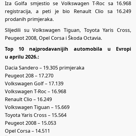
Iza Golfa smjestio se Volkswagen T-Roc sa 16.968
registracija, a peti je bio Renault Clio sa 16.249
prodanih primjeraka.
Slijedili su Volkswagen Tiguan, Toyota Yaris Cross,
Peugeot 2008, Opel Corsa i Škoda Octavia.
Top 10 najprodavanijih automobila u E
v
ropi
u
april
u 2026.:
Dacia Sandero – 19.305 primjeraka
Peugeot 208 – 17.270
Volkswagen Golf – 17.139
Volkswagen T-Roc – 16.968
Renault Clio – 16.249
Volkswagen Tiguan – 15.669
Toyota Yaris Cross – 15.564
Peugeot 2008 – 15.053
Opel Corsa – 14.511