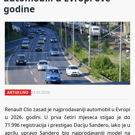
godine
AKTUELNO
24.05.2026.
Renault Clio zasad je najprodavaniji automobil u Evropi
u 2026. godini. U prva četiri mjeseca stigao je do
71.996 registracija i prestigao Daciju Sandero, iako je u
aprilu upravo Sandero bio najprodavaniji model na