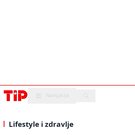
Mobile menu
Navigacija
Lifestyle i zdravlje