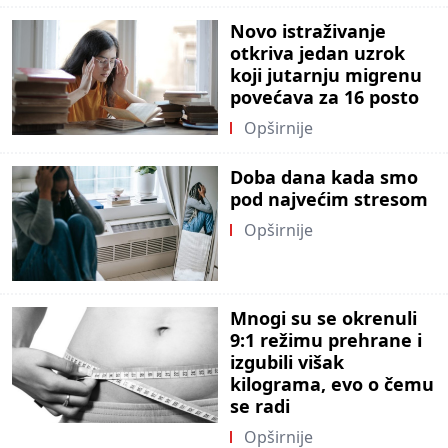
Novo istraživanje
otkriva jedan uzrok
koji jutarnju migrenu
povećava za 16 posto
Opširnije
Doba dana kada smo
pod najvećim stresom
Opširnije
Mnogi su se okrenuli
9:1 režimu prehrane i
izgubili višak
kilograma, evo o čemu
se radi
Opširnije