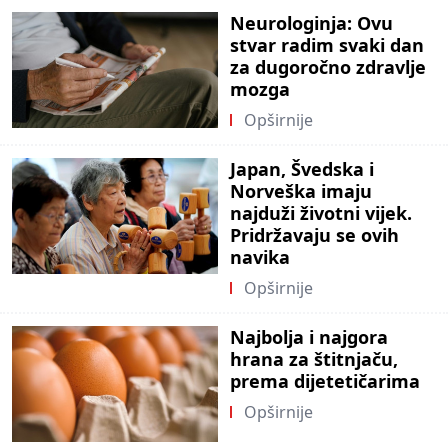
Neurologinja: Ovu
stvar radim svaki dan
za dugoročno zdravlje
mozga
Opširnije
Japan, Švedska i
Norveška imaju
najduži životni vijek.
Pridržavaju se ovih
navika
Opširnije
Najbolja i najgora
hrana za štitnjaču,
prema dijetetičarima
Opširnije