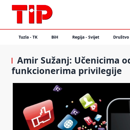
Tuzla - TK
BiH
Regija - Svijet
Društvo
Amir Sužanj: Učenicima od
funkcionerima privilegije