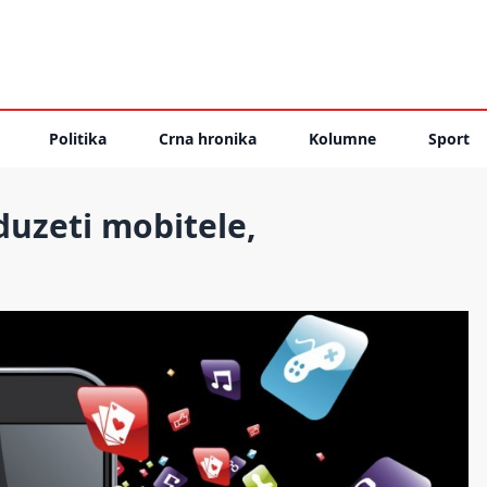
Politika
Crna hronika
Kolumne
Sport
uzeti mobitele,