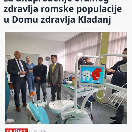
zdravlja romske populacije
u Domu zdravlja Kladanj
DRUŠTVO
04.06.2026.