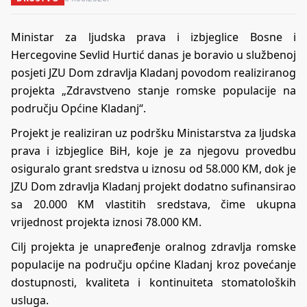
Ministar za ljudska prava i izbjeglice Bosne i
Hercegovine Sevlid Hurtić danas je boravio u službenoj
posjeti JZU Dom zdravlja Kladanj povodom realiziranog
projekta „Zdravstveno stanje romske populacije na
području Općine Kladanj“.
Projekt je realiziran uz podršku Ministarstva za ljudska
prava i izbjeglice BiH, koje je za njegovu provedbu
osiguralo grant sredstva u iznosu od 58.000 KM, dok je
JZU Dom zdravlja Kladanj projekt dodatno sufinansirao
sa 20.000 KM vlastitih sredstava, čime ukupna
vrijednost projekta iznosi 78.000 KM.
Cilj projekta je unapređenje oralnog zdravlja romske
populacije na području općine Kladanj kroz povećanje
dostupnosti, kvaliteta i kontinuiteta stomatoloških
usluga.