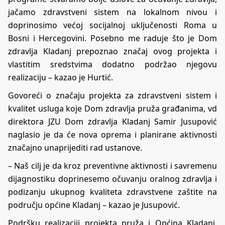
jačamo zdravstveni sistem na lokalnom nivou i
doprinosimo većoj socijalnoj uključenosti Roma u
Bosni i Hercegovini. Posebno me raduje što je Dom
zdravlja Kladanj prepoznao značaj ovog projekta i
vlastitim sredstvima dodatno podržao njegovu
realizaciju – kazao je Hurtić.
Govoreći o značaju projekta za zdravstveni sistem i
kvalitet usluga koje Dom zdravlja pruža građanima, vd
direktora JZU Dom zdravlja Kladanj Samir Jusupović
naglasio je da će nova oprema i planirane aktivnosti
značajno unaprijediti rad ustanove.
– Naš cilj je da kroz preventivne aktivnosti i savremenu
dijagnostiku doprinesemo očuvanju oralnog zdravlja i
podizanju ukupnog kvaliteta zdravstvene zaštite na
području općine Kladanj – kazao je Jusupović.
Podršku realizaciji projekta pruža i Općina Kladanj,