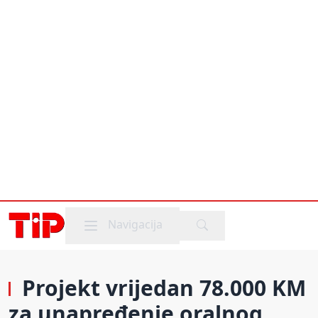
Mobile menu
Navigacija
Projekt vrijedan 78.000 KM
za unapređenje oralnog