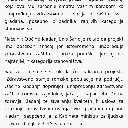
koja ovaj vid saradnje smatra važnim korakom ka
unapređenju zdravstvene i socijalne zaštite svih
građana, posebno pripadnika ranjivih kategorija
stanovništva.
Načelnik Općine Kladanj Edis Šarić je rekao da projekt
ima poseban značaj jer istovremeno unapređuje
zdravstvenu zaštitu i pruža podršku jednoj od
najranjivijih kategorija stanovništva.
Sagovornici su se složili da će realizacija projekta
„Zdravstveno stanje romske populacije na području
Općine Kladanj“ doprinijeti unapređenju zdravstvene
zaštite romske zajednice, jačanju kapaciteta Doma
zdravlja Kladanj te stvaranju kvalitetnijih uslova za
pružanje zdravstvenih usluga svim građanima općine
Kladanj, saopćeno je iz Kabineta ministra za ljudska
prava i izbjeglice BiH Sevlida Hurtića.