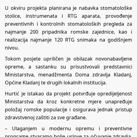
U okviru projekta planirana je nabavka stomatološke
stolice, instrumenata i RTG aparata, provođenje
preventivnih i kontrolnih stomatoloških pregleda za
najmanje 200 pripadnika romske zajednice, kao i
realizacija najmanje 120 RTG snimaka na godišnjem
nivou.
Tokom posjete upriličen je obilazak novonabavljene
opreme, a sastanku su prisustvovali predstavnici
Ministarstva, menadžmenta Doma zdravlja Kladanj,
Općine Kladanj te drugih lokalnih institucija.
Hurtić je istakao da projekt potvrđuje opredijeljenost
Ministarstva da kroz konkretne mjere unapređuje
položaj romske populacije i osigurava jednak pristup
zdravstvenoj zaštiti za sve građane.
– Ulaganjem u modernu opremu i preventivne
programe stvaramo bolje uslove za očuvanje zdravlja,