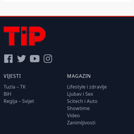
VIJESTI
MAGAZIN
Tuzla – TK
Lifestyle i zdravlje
BiH
Ljubav i Sex
Regija – Svijet
Scitech i Auto
Showtime
Video
Zanimljivosti