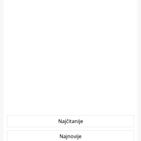
Najčitanije
Najnovije