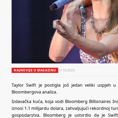
NAJNOVIJE U MAGAZINU
27.10.2023.
Taylor Swift je postigla još jedan veliki uspjeh u 
Bloombergova analiza.
Izdavačka kuća, koja vodi Bloomberg Billionaires In
iznosi 1.1 milijardu dolara, zahvaljujući rekordnoj tu
gospodarstva. Bloomberg je ustvrdio da je Swift