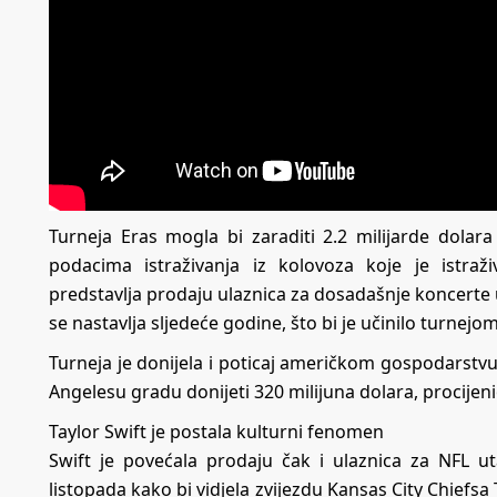
Turneja Eras mogla bi zaraditi 2.2 milijarde dola
podacima istraživanja iz kolovoza koje je istraž
predstavlja prodaju ulaznica za dosadašnje koncerte 
se nastavlja sljedeće godine, što bi je učinilo turne
Turneja je donijela i poticaj američkom gospodarstvu 
Angelesu gradu donijeti 320 milijuna dolara, procijeni
Taylor Swift je postala kulturni fenomen
Swift je povećala prodaju čak i ulaznica za NFL u
listopada kako bi vidjela zvijezdu Kansas City Chiefsa 