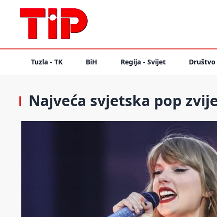
Tuzla - TK
BiH
Regija - Svijet
Društvo
Najveća svjetska pop zvije