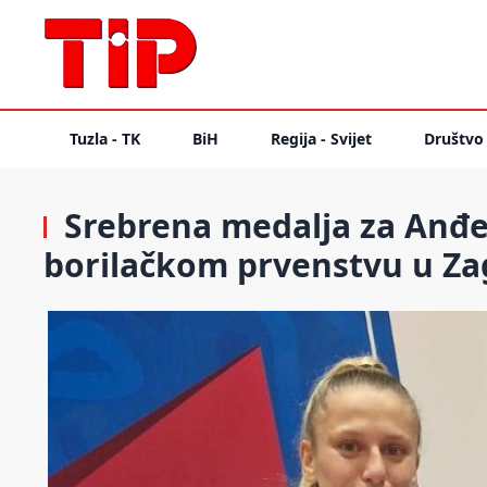
Tuzla - TK
BiH
Regija - Svijet
Društvo
Srebrena medalja za Anđe
borilačkom prvenstvu u Z