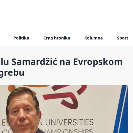
Politika
Crna hronika
Kolumne
Sport
lu Samardžić na Evropskom
agrebu