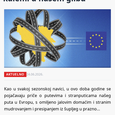
AKTUELNO
24.06.2026.
Kao u svakoj sezonskoj navici, u ovo doba godine se
pojačavaju priče o putevima i stranputicama našeg
puta u Evropu, s omiljeno jalovim domaćim i stranim
mudrovanjem i presipanjem iz šupljeg u prazno…