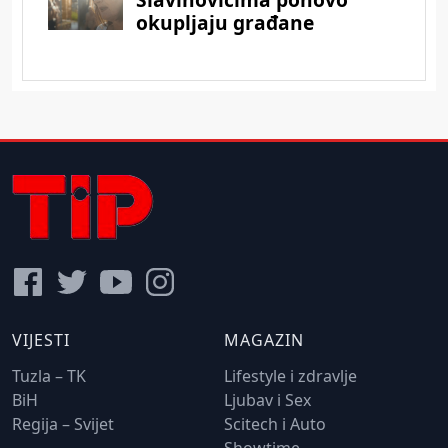
VIJESTI
MAGAZIN
Tuzla – TK
Lifestyle i zdravlje
BiH
Ljubav i Sex
Regija – Svijet
Scitech i Auto
Showtime