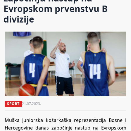
Evropskom prvenstvu B
divizije
SPORT
21.07.2023.
Muška juniorska košarkaška reprezentacija Bosne i
Hercegovine danas započinje nastup na Evropskom