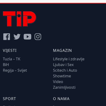
VIJESTI
MAGAZIN
Tuzla – TK
Lifestyle i zdravlje
BiH
Ljubav i Sex
Regija – Svijet
Scitech i Auto
Showtime
Video
Zanimljivosti
SPORT
O NAMA