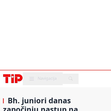
Mobile menu
Navigacija
Bh. juniori danas
započinju nastup na