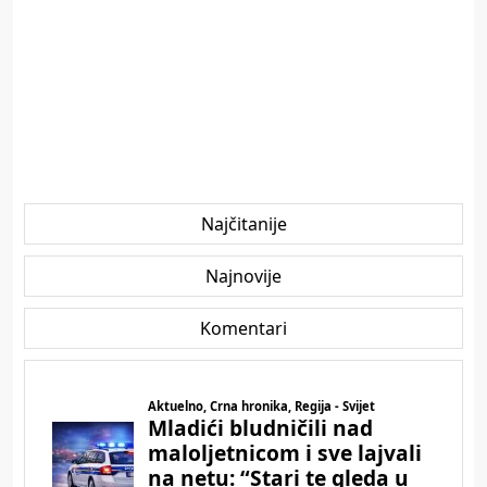
Najčitanije
Najnovije
Komentari