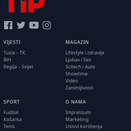
VIJESTI
MAGAZIN
Tuzla – TK
Lifestyle i zdravlje
BiH
Ljubav i Sex
Regija – Svijet
Scitech i Auto
Showtime
Video
Zanimljivosti
SPORT
O NAMA
Fudbal
Impressum
Košarka
Marketing
Tenis
Uslovi korištenja