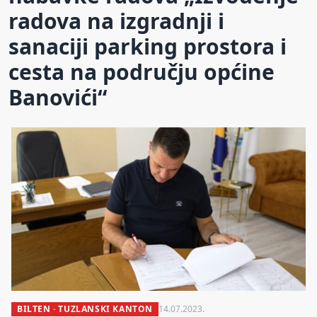
radova na izgradnji i
sanaciji parking prostora i
cesta na području općine
Banovići“
BILTEN · TUZLANSKI KANTON
14.07.2023.