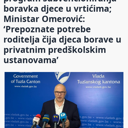
boravka djece u vrtićima;
Ministar Omerović:
‘Prepoznate potrebe
roditelja čija djeca borave u
privatnim predškolskim
ustanovama’