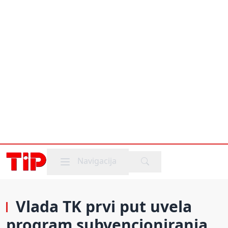
Mobile menu
Navigacija
Vlada TK prvi put uvela
program subvencioniranja