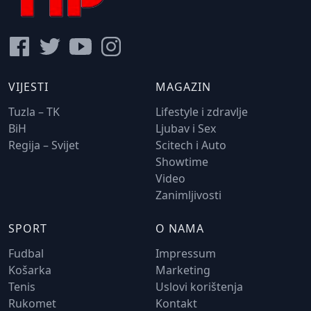
VIJESTI
MAGAZIN
Tuzla – TK
Lifestyle i zdravlje
BiH
Ljubav i Sex
Regija – Svijet
Scitech i Auto
Showtime
Video
Zanimljivosti
SPORT
O NAMA
Fudbal
Impressum
Košarka
Marketing
Tenis
Uslovi korištenja
Rukomet
Kontakt