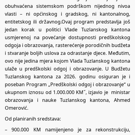
obuhvaćena sistemskom podrškom nijednog nivoa
vlasti – ni općinskog i gradskog, ni kantonalnog,
entitetskog ili državnog.Ovaj program predstavlja još
jedan korak u politici Vlade Tuzlanskog kantona
usmjerenoj na povećanje dostupnosti predškolskog
odgoja i obrazovanja, rasterećenje porodičnih budžeta
i stvaranje boljih uslova za odrastanje djece. Međutim,
ovo nije jedina mjera kojom Vlada Tuzlanskog kantona
ulaže u predškolski odgoj i obrazovanje. U Budžetu
Tuzlanskog kantona za 2026. godinu osiguran je i
poseban Program „Predškolski odgoj i obrazovanje“ u
ukupnom iznosu od 1.000.000 KM˝, izjavio je ministar
obrazovanja i nauke Tuzlanskog kantona, Ahmed
Omerović.
Od planiranih sredstava:
– 900.000 KM namijenjeno je za rekonstrukciju,