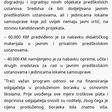
dogradnju i izgradnju novih objekata predškolskih
ustanova. Sredstva će biti dodjeljivana javnim
predškolskim ustanovama, ali i jedinicama lokalne
samouprave koje još uvijek nemaju javni vrtić, na
osnovu kandidovanih projekata.
– 60.000 KM predviđeno je za nabavku didaktičkog
materijala u javnim i privatnim predškolskim
ustanovama.
– 40.000 KM namijenjeno je za nabavku opreme, učila i
drugih sredstava za rad u javnim predškolskim
ustanovama i jedinicama lokalne samouprave.
˝Treći važan program odnosi se na finansiranje
odgajatelja u produženom boravku u osnovnim
školama. Prije uvođenja ove mjere troškove plata i
doprinosa odgajatelja snosili su roditelji, zbog čega je
cijena produženog boravka bila znatno viša.