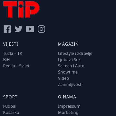
VIJESTI
MAGAZIN
Tuzla – TK
Lifestyle i zdravlje
BiH
Ljubav i Sex
Regija – Svijet
Scitech i Auto
Showtime
Video
Zanimljivosti
SPORT
O NAMA
Fudbal
Impressum
Košarka
Marketing