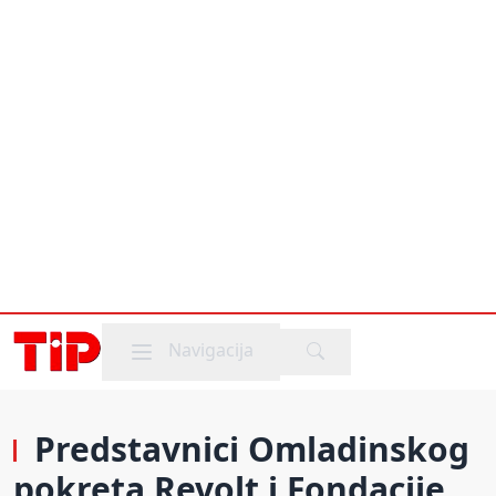
Mobile menu
Navigacija
Predstavnici Omladinskog
pokreta Revolt i Fondacije