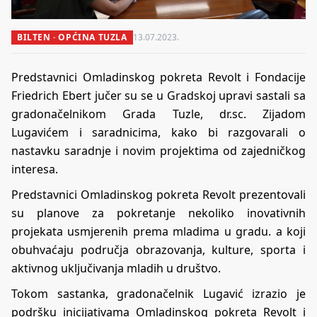
BILTEN · OPĆINA TUZLA
13.07.2023.
Predstavnici Omladinskog pokreta Revolt i Fondacije
Friedrich Ebert jučer su se u Gradskoj upravi sastali sa
gradonačelnikom Grada Tuzle, dr.sc. Zijadom
Lugavićem i saradnicima, kako bi razgovarali o
nastavku saradnje i novim projektima od zajedničkog
interesa.
Predstavnici Omladinskog pokreta Revolt prezentovali
su planove za pokretanje nekoliko inovativnih
projekata usmjerenih prema mladima u gradu. a koji
obuhvaćaju područja obrazovanja, kulture, sporta i
aktivnog uključivanja mladih u društvo.
Tokom sastanka, gradonačelnik Lugavić izrazio je
podršku inicijativama Omladinskog pokreta Revolt i