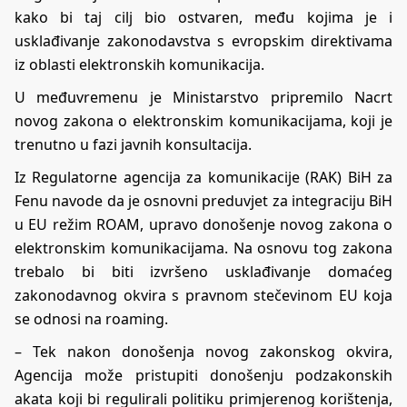
kako bi taj cilj bio ostvaren, među kojima je i
usklađivanje zakonodavstva s evropskim direktivama
iz oblasti elektronskih komunikacija.
U međuvremenu je Ministarstvo pripremilo Nacrt
novog zakona o elektronskim komunikacijama, koji je
trenutno u fazi javnih konsultacija.
Iz Regulatorne agencija za komunikacije (RAK) BiH za
Fenu navode da je osnovni preduvjet za integraciju BiH
u EU režim ROAM, upravo donošenje novog zakona o
elektronskim komunikacijama. Na osnovu tog zakona
trebalo bi biti izvršeno usklađivanje domaćeg
zakonodavnog okvira s pravnom stečevinom EU koja
se odnosi na roaming.
– Tek nakon donošenja novog zakonskog okvira,
Agencija može pristupiti donošenju podzakonskih
akata koji bi regulirali politiku primjerenog korištenja,