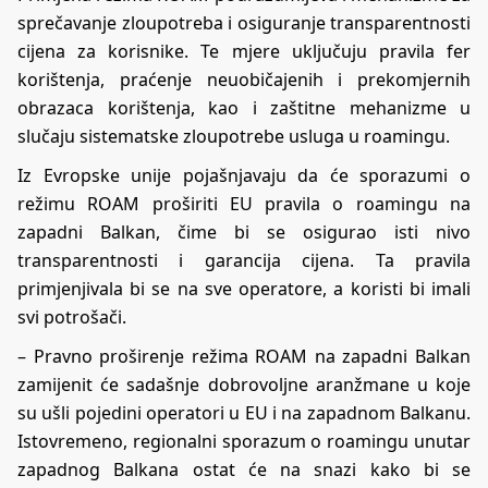
sprečavanje zloupotreba i osiguranje transparentnosti
cijena za korisnike. Te mjere uključuju pravila fer
korištenja, praćenje neuobičajenih i prekomjernih
obrazaca korištenja, kao i zaštitne mehanizme u
slučaju sistematske zloupotrebe usluga u roamingu.
Iz Evropske unije pojašnjavaju da će sporazumi o
režimu ROAM proširiti EU pravila o roamingu na
zapadni Balkan, čime bi se osigurao isti nivo
transparentnosti i garancija cijena. Ta pravila
primjenjivala bi se na sve operatore, a koristi bi imali
svi potrošači.
– Pravno proširenje režima ROAM na zapadni Balkan
zamijenit će sadašnje dobrovoljne aranžmane u koje
su ušli pojedini operatori u EU i na zapadnom Balkanu.
Istovremeno, regionalni sporazum o roamingu unutar
zapadnog Balkana ostat će na snazi kako bi se