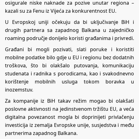
osigurale niske naknade za pozive unutar regiona –
kazali su za Fenu iz Vijeća za konkurentnost EU.
U Evropskoj uniji očekuju da bi uključivanje BiH i
drugih partnera sa zapadnog Balkana u zajedničko
roaming područje donijelo koristi građanima i privredi.
Građani bi mogli pozivati, slati poruke i koristiti
mobilne podatke bilo gdje u EU i regionu bez dodatnih
troškova, što bi olakšalo putovanja, komunikaciju
studenata i radnika s porodicama, kao i svakodnevno
korištenje mobilnih usluga tokom boravka u
inozemstuv.
Za kompanije iz BiH takav režim mogao bi olakšati
poslovne aktivnosti na jedinstvenom tržištu EU, a veća
digitalna povezanost mogla bi doprinijeti privlačenju
investicija iz zemalja Evropske unije, susjedstva i među
partnerima zapadnog Balkana.