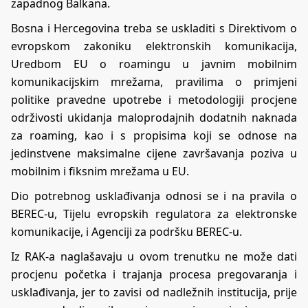
zapadnog Balkana.
Bosna i Hercegovina treba se uskladiti s Direktivom o
evropskom zakoniku elektronskih komunikacija,
Uredbom EU o roamingu u javnim mobilnim
komunikacijskim mrežama, pravilima o primjeni
politike pravedne upotrebe i metodologiji procjene
održivosti ukidanja maloprodajnih dodatnih naknada
za roaming, kao i s propisima koji se odnose na
jedinstvene maksimalne cijene završavanja poziva u
mobilnim i fiksnim mrežama u EU.
Dio potrebnog usklađivanja odnosi se i na pravila o
BEREC-u, Tijelu evropskih regulatora za elektronske
komunikacije, i Agenciji za podršku BEREC-u.
Iz RAK-a naglašavaju u ovom trenutku ne može dati
procjenu početka i trajanja procesa pregovaranja i
usklađivanja, jer to zavisi od nadležnih institucija, prije