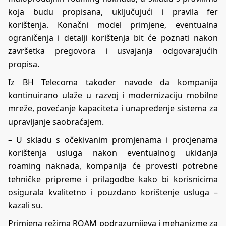
koja budu propisana, uključujući i pravila fer
korištenja. Konačni model primjene, eventualna
ograničenja i detalji korištenja bit će poznati nakon
završetka pregovora i usvajanja odgovarajućih
propisa.
Iz BH Telecoma također navode da kompanija
kontinuirano ulaže u razvoj i modernizaciju mobilne
mreže, povećanje kapaciteta i unapređenje sistema za
upravljanje saobraćajem.
– U skladu s očekivanim promjenama i procjenama
korištenja usluga nakon eventualnog ukidanja
roaming naknada, kompanija će provesti potrebne
tehničke pripreme i prilagodbe kako bi korisnicima
osigurala kvalitetno i pouzdano korištenje usluga –
kazali su.
Primjena režima ROAM podrazumijeva i mehanizme za