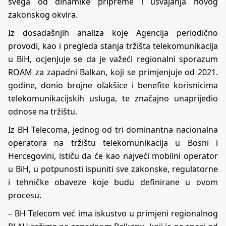
svega od dinamike pripreme i usvajanja novog
zakonskog okvira.
Iz dosadašnjih analiza koje Agencija periodično
provodi, kao i pregleda stanja tržišta telekomunikacija
u BiH, ocjenjuje se da je važeći regionalni sporazum
ROAM za zapadni Balkan, koji se primjenjuje od 2021.
godine, donio brojne olakšice i benefite korisnicima
telekomunikacijskih usluga, te značajno unaprijedio
odnose na tržištu.
Iz BH Telecoma, jednog od tri dominantna nacionalna
operatora na tržištu telekomunikacija u Bosni i
Hercegovini, ističu da će kao najveći mobilni operator
u BiH, u potpunosti ispuniti sve zakonske, regulatorne
i tehničke obaveze koje budu definirane u ovom
procesu.
– BH Telecom već ima iskustvo u primjeni regionalnog