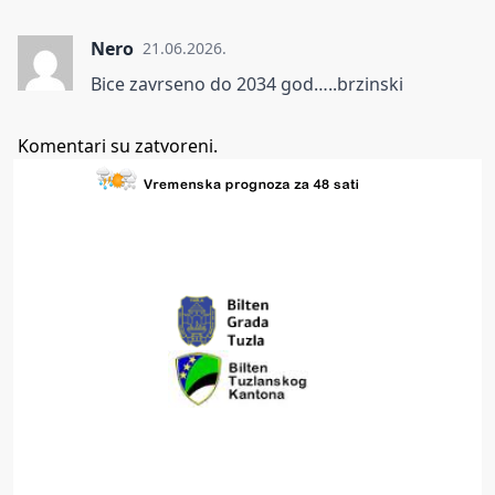
Nero
21.06.2026.
Bice zavrseno do 2034 god…..brzinski
Komentari su zatvoreni.