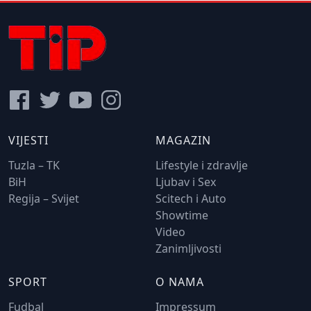
VIJESTI
MAGAZIN
Tuzla – TK
Lifestyle i zdravlje
BiH
Ljubav i Sex
Regija – Svijet
Scitech i Auto
Showtime
Video
Zanimljivosti
SPORT
O NAMA
Fudbal
Impressum