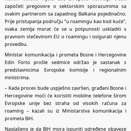
započeti pregovore o sektorskim sporazumima sa
svakim partnerom sa zapadnog Balkana pojedinačno.
Prije pristupanja području “u roamingu kao kod kuće”,
svaka zemlja morat će se u potpunosti uskladiti s
pravnom stečevinom EU o roamingu i osigurati njenu
provedbu.
Ministar komunikacija i prometa Bosne i Hercegovine
Edin Forto prošle sedmice održao je sastanak s
predstavnicima Evropske komisije i regionalnim
ministrima.
– Kada proces bude uspješno završen, građani Bosne i
Hercegovine moći će koristiti mobilne telefone širom
Evropske unije bez straha od visokih računa za
roaming – kazali su iz Ministarstva komunikacija i
prometa BiH.
Naglašeno je da BiH mora ispuniti određene obaveze