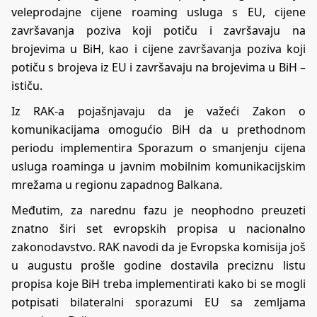
veleprodajne cijene roaming usluga s EU, cijene
završavanja poziva koji potiču i završavaju na
brojevima u BiH, kao i cijene završavanja poziva koji
potiču s brojeva iz EU i završavaju na brojevima u BiH –
ističu.
Iz RAK-a pojašnjavaju da je važeći Zakon o
komunikacijama omogućio BiH da u prethodnom
periodu implementira Sporazum o smanjenju cijena
usluga roaminga u javnim mobilnim komunikacijskim
mrežama u regionu zapadnog Balkana.
Međutim, za narednu fazu je neophodno preuzeti
znatno širi set evropskih propisa u nacionalno
zakonodavstvo. RAK navodi da je Evropska komisija još
u augustu prošle godine dostavila preciznu listu
propisa koje BiH treba implementirati kako bi se mogli
potpisati bilateralni sporazumi EU sa zemljama