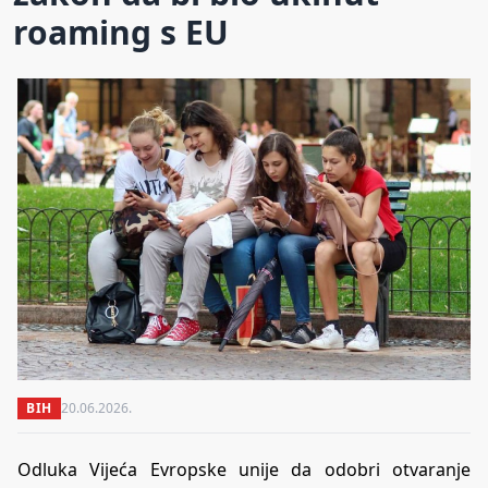
roaming s EU
BIH
20.06.2026.
Odluka Vijeća Evropske unije da odobri otvaranje