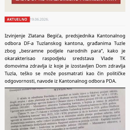
AKTUELNO
19.06.2026.
Izvinjenje Zlatana Begića, predsjednika Kantonalnog
odbora DF-a Tuzlanskog kantona, građanima Tuzle
zbog „besramne podjele narodnih para“, kako je
okarakterisao raspodjelu sredstava Vlade TK
domovima zdravlja iz koje je izostavljen Dom zdravlja
Tuzla, teško se može posmatrati kao čin političke
odgovornosti, navode iz Kantonalnog odbora PDA.