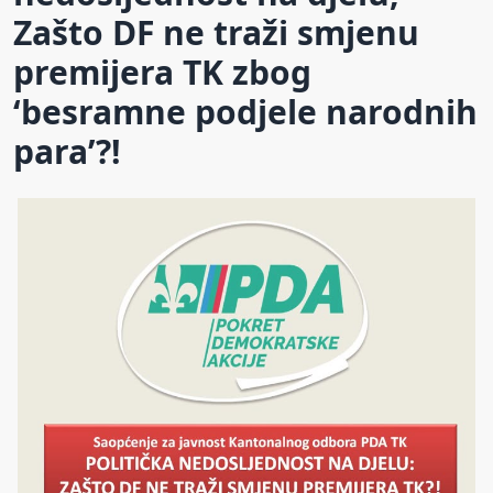
Zašto DF ne traži smjenu
premijera TK zbog
‘besramne podjele narodnih
para’?!