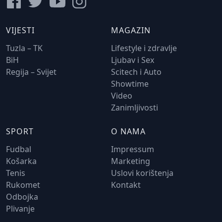
VIJESTI
MAGAZIN
Tuzla – TK
Lifestyle i zdravlje
BiH
Ljubav i Sex
Regija – Svijet
Scitech i Auto
Showtime
Video
Zanimljivosti
SPORT
O NAMA
Fudbal
Impressum
Košarka
Marketing
Tenis
Uslovi korištenja
Rukomet
Kontakt
Odbojka
Plivanje