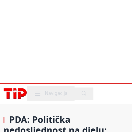
Mobile menu
Navigacija
PDA: Politička
nedosljednost na djelu;