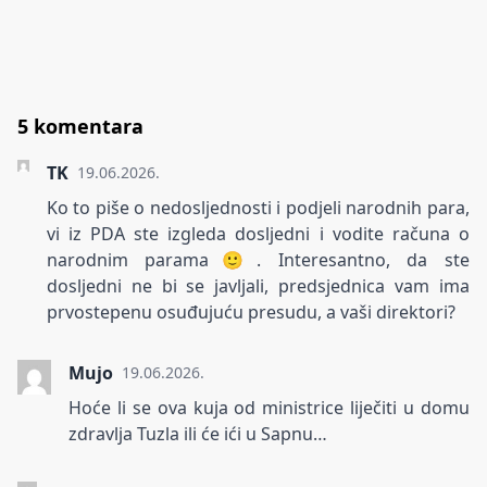
5 komentara
TK
19.06.2026.
Ko to piše o nedosljednosti i podjeli narodnih para,
vi iz PDA ste izgleda dosljedni i vodite računa o
narodnim parama🙂. Interesantno, da ste
dosljedni ne bi se javljali, predsjednica vam ima
prvostepenu osuđujuću presudu, a vaši direktori?
Mujo
19.06.2026.
Hoće li se ova kuja od ministrice liječiti u domu
zdravlja Tuzla ili će ići u Sapnu…