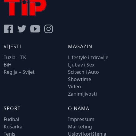
VIJESTI
MAGAZIN
Tuzla – TK
Lifestyle i zdravlje
BiH
Ljubav i Sex
Regija – Svijet
Scitech i Auto
Showtime
Video
Zanimljivosti
SPORT
O NAMA
Fudbal
Impressum
Košarka
Marketing
Tenis
Uslovi korištenja