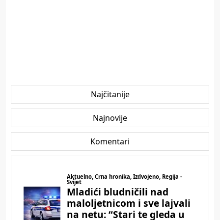
Najčitanije
Najnovije
Komentari