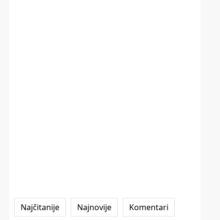
Najčitanije
Najnovije
Komentari