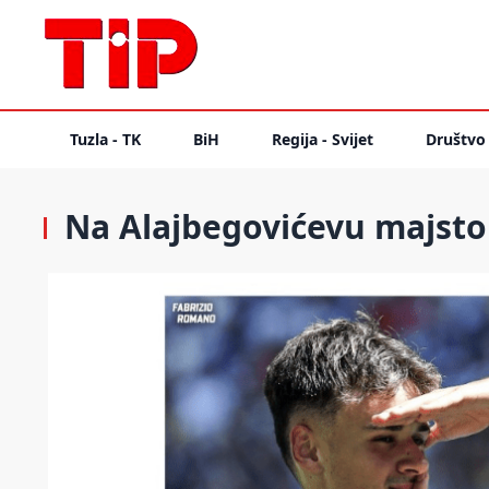
Tuzla - TK
BiH
Regija - Svijet
Društvo
Na Alajbegovićevu majsto