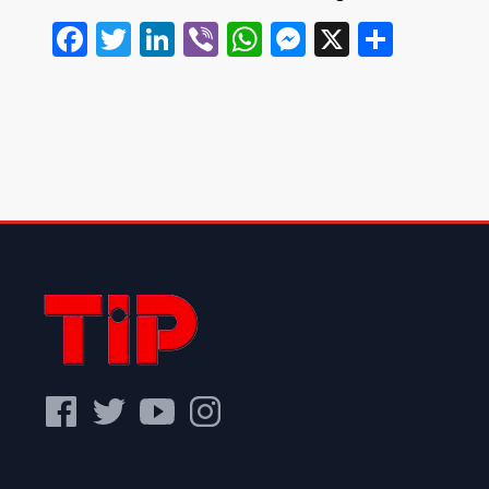
Facebook
Twitter
LinkedIn
Viber
WhatsApp
Messenger
X
Share