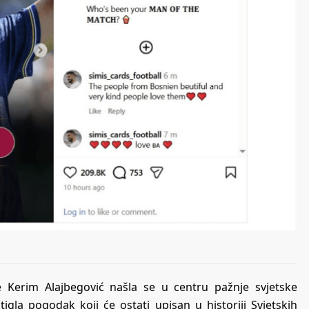
e Kerim Alajbegović našla se u centru pažnje svjetske
gla pogodak koji će ostati upisan u historiji Svjetskih