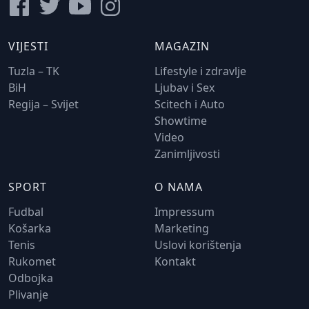
VIJESTI
MAGAZIN
Tuzla – TK
Lifestyle i zdravlje
BiH
Ljubav i Sex
Regija – Svijet
Scitech i Auto
Showtime
Video
Zanimljivosti
SPORT
O NAMA
Fudbal
Impressum
Košarka
Marketing
Tenis
Uslovi korištenja
Rukomet
Kontakt
Odbojka
Plivanje