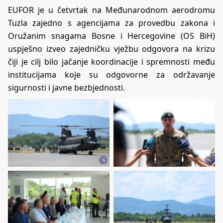
EUFOR je u četvrtak na Međunarodnom aerodromu
Tuzla zajedno s agencijama za provedbu zakona i
Oružanim snagama Bosne i Hercegovine (OS BiH)
uspješno izveo zajedničku vježbu odgovora na krizu
čiji je cilj bilo jačanje koordinacije i spremnosti među
institucijama koje su odgovorne za održavanje
sigurnosti i javne bezbjednosti.