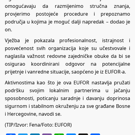
omogućavaju da razmijenimo stručna znanja,
provjerimo postojeće procedure i prepoznamo
područja u kojima je moguć dalji napredak – dodao je
on.
Vježba je pokazala profesionalnost, istrajnost i
posvećenost svih organizacija koje su učestvovale i
naglasila važnost redovne zajedničke obuke da bi se
osigurao koordinirani odgovor na potencijalne
prijetnje i vanredne situacije, saopćeno je iz EUFOR-a.
Aktivnostima kao što je ova EUFOR nastavlja pružati
podršku svojim lokalnim partnerima u jačanju
sposobnosti, poticanju saradnje i davanju doprinosa
sigurnom i stabilnom okruženju za sve građane Bosne
i Hercegovine, navodi se.
(TIP/Izvor: Fena/Foto: EUFOR)