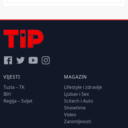
VIJESTI
MAGAZIN
Tuzla – TK
Lifestyle i zdravlje
BiH
Ljubav i Sex
Regija – Svijet
Scitech i Auto
Showtime
Video
Zanimljivosti