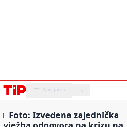
Mobile menu
Navigacija
Foto: Izvedena zajednička
vježba odgovora na krizu na