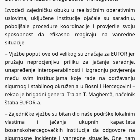
Izvodeći zajedničku obuku u realističnim operativnim
uslovima, uključene institucije ojačale su saradnju,
poboljšale procedure koordinacije i provjerile svoju
sposobnost da efikasno reagiraju na vanredne
situacije.
– Vježbe poput ove od velikog su značaja za EUFOR jer
pružaju neprocjenjivu priliku za jačanje saradnje,
unapređenje interoperabilnosti i izgradnju povjerenja
među svim institucijama koje rade na održavanju
sigurnog i stabilnog okruženja u Bosni i Hercegovini –
rekao je brigadni general Traian T. Maghercă, načelnik
štaba EUFOR-a.
– Zajedničke vježbe su bitan dio naše podrške lokalnim
vlastima i jačanja ukupnih kapaciteta
bosanskohercegovačkih institucija da odgovore na
sigurnosne incidente i vanredne situacije. One nam