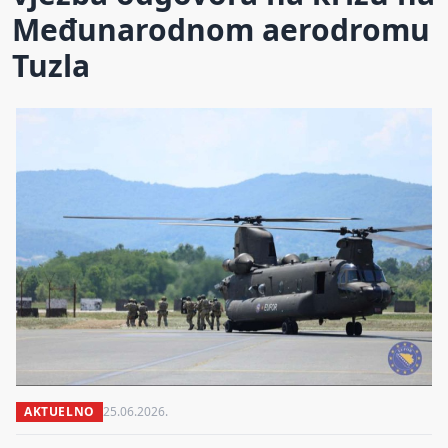
Međunarodnom aerodromu
Tuzla
AKTUELNO
25.06.2026.