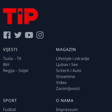
VIJESTI
MAGAZIN
Tuzla – TK
Lifestyle i zdravlje
BiH
Ljubav i Sex
Regija – Svijet
Scitech i Auto
Showtime
Video
Zanimljivosti
SPORT
O NAMA
Fudbal
Impressum