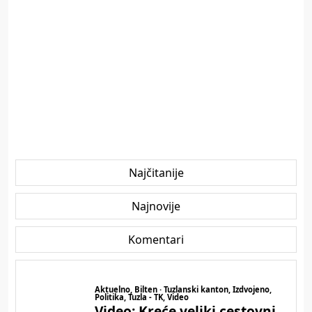
Najčitanije
Najnovije
Komentari