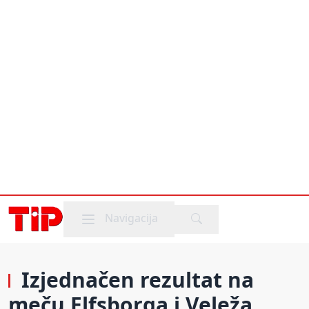
Mobile menu
Navigacija
Izjednačen rezultat na
meču Elfsborga i Veleža