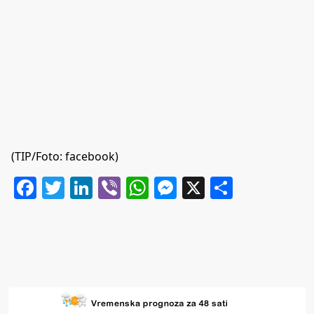
(TIP/Foto: facebook)
Facebook
Twitter
LinkedIn
Viber
WhatsApp
Messenger
X
Share