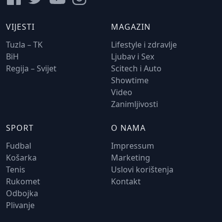
VIJESTI
MAGAZIN
Tuzla – TK
Lifestyle i zdravlje
BiH
Ljubav i Sex
Regija – Svijet
Scitech i Auto
Showtime
Video
Zanimljivosti
SPORT
O NAMA
Fudbal
Impressum
Košarka
Marketing
Tenis
Uslovi korištenja
Rukomet
Kontakt
Odbojka
Plivanje