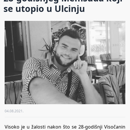
se utopio u Ulcinju
04.08.2021.
Visoko je u žalosti nakon što se 28-godišnji Visočanin