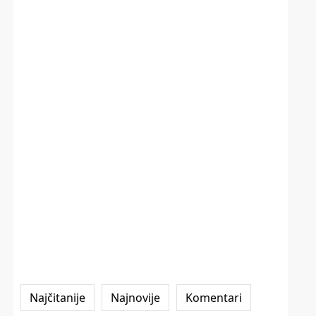
Najčitanije
Najnovije
Komentari