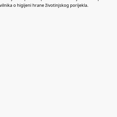
lnika o higijeni hrane životinjskog porijekla.