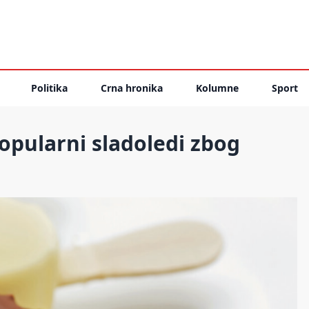
Politika
Crna hronika
Kolumne
Sport
popularni sladoledi zbog