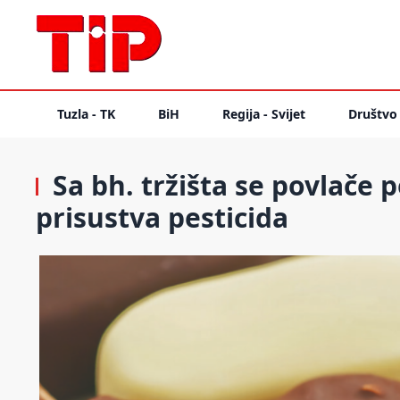
Tuzla - TK
BiH
Regija - Svijet
Društvo
Sa bh. tržišta se povlače 
prisustva pesticida