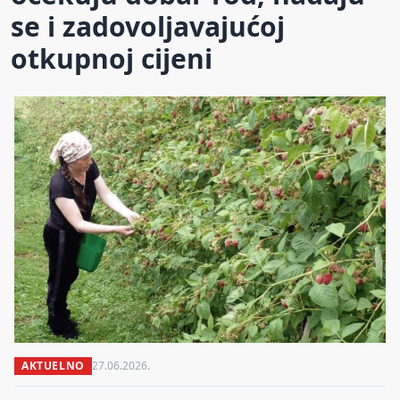
se i zadovoljavajućoj
otkupnoj cijeni
AKTUELNO
27.06.2026.