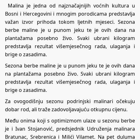
Malina je jedna od najznačajnijih voćnih kultura u
Bosni i Hercegovini i mnogim porodicama predstavlja
važan izvor prihoda tokom ljetnih mjeseci. Sezona
berbe maline je u punom jeku te je ovih dana na
plantažama posebno živo. Svaki ubrani kilogram
predstavlja rezultat višemjesečnog rada, ulaganja i
brige o zasadima.
Sezona berbe maline je u punom jeku te je ovih dana
na plantažama posebno živo. Svaki ubrani kilogram
predstavlja rezultat višemjesečnog rada, ulaganja i
brige o zasadima.
Za ovogodišnju sezonu podrinjski malinari očekuju
dobar rod, ali traže zadovoljavajuću otkupnu cijenu.
Među onima koji s optimizmom ulaze u sezonu berbe
je i Ivan Stojanović, predsjednik Udruženja malinara
Bratunac, Srebrenica i Milići Vilamet. Na pet duluma