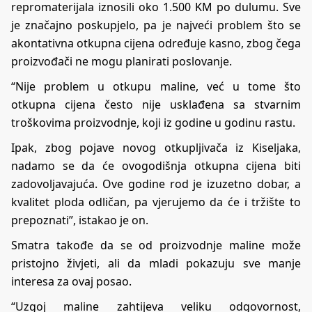
repromaterijala iznosili oko 1.500 KM po dulumu. Sve
je značajno poskupjelo, pa je najveći problem što se
akontativna otkupna cijena određuje kasno, zbog čega
proizvođači ne mogu planirati poslovanje.
“Nije problem u otkupu maline, već u tome što
otkupna cijena često nije usklađena sa stvarnim
troškovima proizvodnje, koji iz godine u godinu rastu.
Ipak, zbog pojave novog otkupljivača iz Kiseljaka,
nadamo se da će ovogodišnja otkupna cijena biti
zadovoljavajuća. Ove godine rod je izuzetno dobar, a
kvalitet ploda odličan, pa vjerujemo da će i tržište to
prepoznati”, istakao je on.
Smatra takođe da se od proizvodnje maline može
pristojno živjeti, ali da mladi pokazuju sve manje
interesa za ovaj posao.
“Uzgoj maline zahtijeva veliku odgovornost,