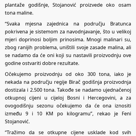
plantaže godišnje, Stojanović proizvede oko osam
tona maline.
“Svaka mjesna zajednica na području Bratunca
pokrivena je sistemom za navodnjavanje, što u velikoj
mjeri doprinosi boljim prinosima. Mnogi malinari su,
zbog ranijih problema, uništili svoje zasade malina, ali
se nadamo da će oni koji su nastavili proizvodnju ove
godine ostvariti dobre rezultate.
Očekujemo proizvodnju od oko 300 tona, iako je
nekada na području regije Birač godišnja proizvodnja
dostizala i 2.500 tona. Takođe se nadamo ujednačenoj
otkupnoj cijeni u cijeloj Bosni i Hercegovini, a za
ovogodišnju sezonu očekujemo da će ona iznositi
između 9 i 10 KM po kilogramu”, rekao je Feni
Stojanović.
“Tražimo da se otkupne cijene usklade kod svih