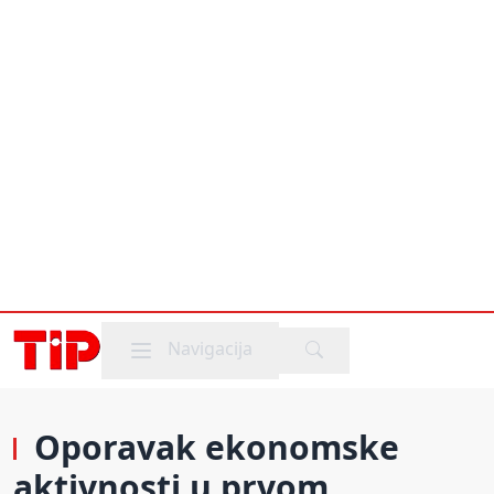
Mobile menu
Navigacija
Oporavak ekonomske
aktivnosti u prvom