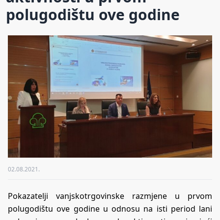
polugodištu ove godine
02.08.2021.
Pokazatelji vanjskotrgovinske razmjene u prvom
polugodištu ove godine u odnosu na isti period lani