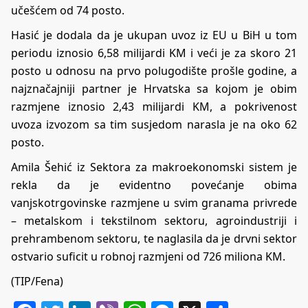
učešćem od 74 posto.
Hasić je dodala da je ukupan uvoz iz EU u BiH u tom
periodu iznosio 6,58 milijardi KM i veći je za skoro 21
posto u odnosu na prvo polugodište prošle godine, a
najznačajniji partner je Hrvatska sa kojom je obim
razmjene iznosio 2,43 milijardi KM, a pokrivenost
uvoza izvozom sa tim susjedom narasla je na oko 62
posto.
Amila Šehić iz Sektora za makroekonomski sistem je
rekla da je evidentno povećanje obima
vanjskotrgovinske razmjene u svim granama privrede
– metalskom i tekstilnom sektoru, agroindustriji i
prehrambenom sektoru, te naglasila da je drvni sektor
ostvario suficit u robnoj razmjeni od 726 miliona KM.
(TIP/Fena)