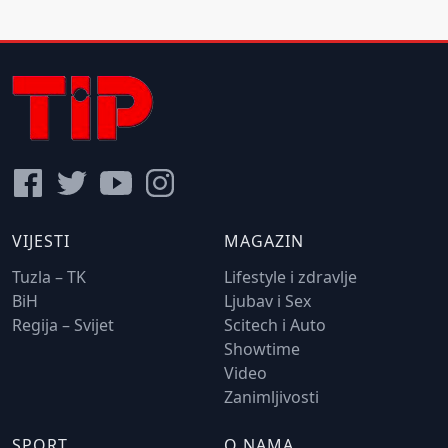
VIJESTI
MAGAZIN
Tuzla – TK
Lifestyle i zdravlje
BiH
Ljubav i Sex
Regija – Svijet
Scitech i Auto
Showtime
Video
Zanimljivosti
SPORT
O NAMA