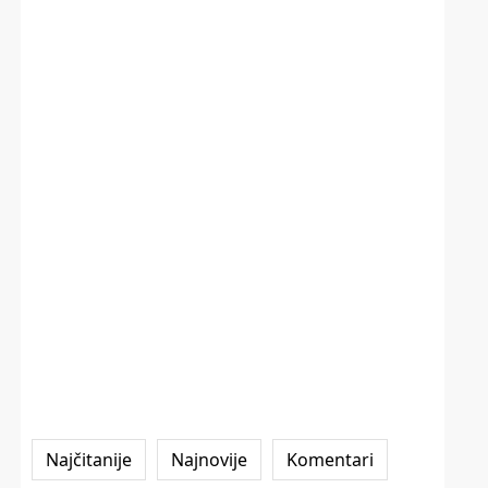
Najčitanije
Najnovije
Komentari