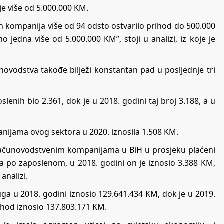
je više od 5.000.000 KM.
nih kompanija više od 94 odsto ostvarilo prihod do 500.000
jedna više od 5.000.000 KM”, stoji u analizi, iz koje je
novodstva takođe bilježi konstantan pad u posljednje tri
slenih bio 2.361, dok je u 2018. godini taj broj 3.188, a u
nijama ovog sektora u 2020. iznosila 1.508 KM.
 računovodstvenim kompanijama u BiH u prosjeku plaćeni
a po zaposlenom, u 2018. godini on je iznosio 3.388 KM,
analizi.
uga u 2018. godini iznosio 129.641.434 KM, dok je u 2019.
ihod iznosio 137.803.171 KM.