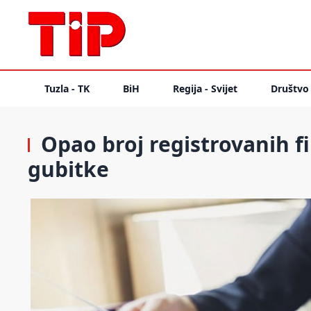
Tuzla - TK
BiH
Regija - Svijet
Društvo
Opao broj registrovanih f
gubitke