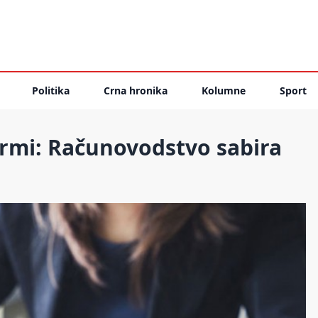
Politika
Crna hronika
Kolumne
Sport
irmi: Računovodstvo sabira