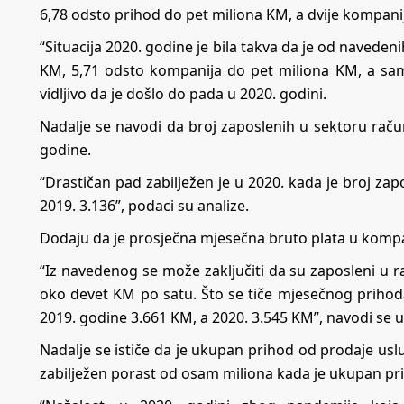
6,78 odsto prihod do pet miliona KM, a dvije kompani
“Situacija 2020. godine je bila takva da je od navede
KM, 5,71 odsto kompanija do pet miliona KM, a samo 
vidljivo da je došlo do pada u 2020. godini.
Nadalje se navodi da broj zaposlenih u sektoru raču
godine.
“Drastičan pad zabilježen je u 2020. kada je broj zapo
2019. 3.136”, podaci su analize.
Dodaju da je prosječna mjesečna bruto plata u kompa
“Iz navedenog se može zaključiti da su zaposleni u
oko devet KM po satu. Što se tiče mjesečnog prihod
2019. godine 3.661 KM, a 2020. 3.545 KM”, navodi se u 
Nadalje se ističe da je ukupan prihod od prodaje usl
zabilježen porast od osam miliona kada je ukupan pr