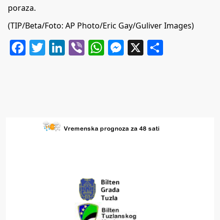
poraza.
(TIP/Beta/Foto: AP Photo/Eric Gay/Guliver Images)
Facebook
Twitter
LinkedIn
Viber
WhatsApp
Messenger
X
Share