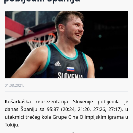
01.08.2021.
Košarkaška reprezentacija Slovenije pobijedila je
danas Španiju sa 95:87 (20:24, 21:20, 27:26, 27:17), u
utakmici trećeg kola Grupe C na Olimpijskim igrama u
Tokiju.