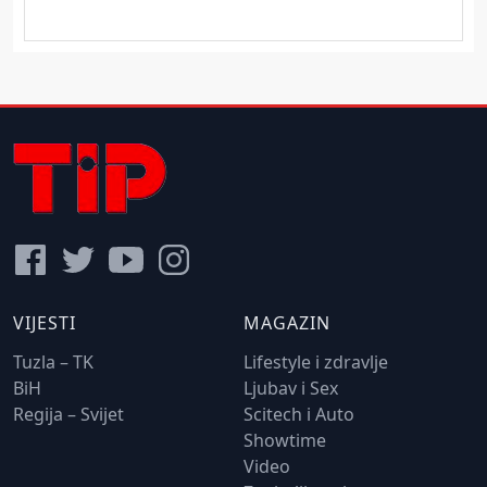
VIJESTI
MAGAZIN
Tuzla – TK
Lifestyle i zdravlje
BiH
Ljubav i Sex
Regija – Svijet
Scitech i Auto
Showtime
Video