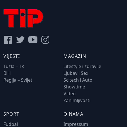
VIJESTI
MAGAZIN
Tuzla – TK
Lifestyle i zdravlje
BiH
Ljubav i Sex
Regija – Svijet
Scitech i Auto
Showtime
Video
Zanimljivosti
SPORT
O NAMA
Fudbal
Impressum