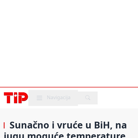
Mobile menu
Navigacija
Sunačno i vruće u BiH, na
jugu moguće temperature