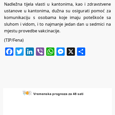
Nadležna tijela vlasti u kantonima, kao i zdravstvene
ustanove u kantonima, dužna su osigurati pomoć za
komunikaciju s osobama koje imaju poteškoće sa
sluhom i vidom, i to najmanje jedan dan u sedmici na
mjestu provedbe vakcinacije.
(TIP/Fena)
Facebook
Twitter
LinkedIn
Viber
WhatsApp
Messenger
X
Share