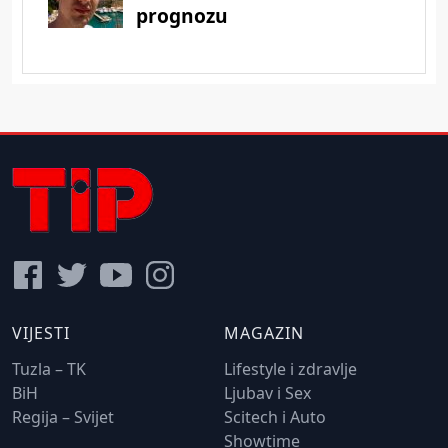
VIJESTI
MAGAZIN
Tuzla – TK
Lifestyle i zdravlje
BiH
Ljubav i Sex
Regija – Svijet
Scitech i Auto
Showtime