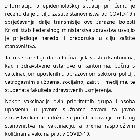
Informaciju o epidemiološkoj situaciji pri čemu je
rečeno da je u cilju zaštite stanovništva od COVID-19 i
sprječavanja dalje transmisije ove zarazne bolesti
Krizni štab Federalnog ministarstva zdravstva usvojio
je prijedloge naredbi i preporuka u cilju zaštite
stanovništva.
Tako se naređuje da nadležna tijela vlasti u kantonima,
kao i zdravstvene ustanove u kantonima, počnu s
vakcinacijom uposlenih u obrazovnom sektoru, policiji,
vatrogasnim službama, socijalnoj zaštiti i medijima, te
studenata fakulteta zdravstvenih usmjerenja.
Nakon vakcinacije ovih prioritetnih grupa i osoba
uposlenih u javnim službama zavodi za javno
zdravstvo kantona dužna su početi pozivanje i ostalog
stanovništva na vakcinaciju, a prema raspoloživim
količinama vakcina protiv COVID-19.