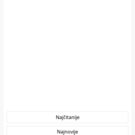
Najčitanije
Najnovije