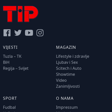
VIJESTI
MAGAZIN
Tuzla – TK
Lifestyle i zdravlje
BiH
Ljubav i Sex
Regija – Svijet
Scitech i Auto
Showtime
Video
Zanimljivosti
SPORT
O NAMA
Fudbal
Impressum