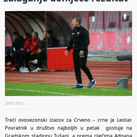
29.07.2021.
Treći ovosezonski izazov za Crveno – crne je Leotar.
Povratnik u društvo najboljih u petak gostuje na
Gradskom stadionu Tušanj, a prema riječima Adnana