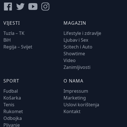
VIJESTI
MAGAZIN
Tuzla – TK
Lifestyle i zdravlje
BiH
Ljubav i Sex
Regija – Svijet
Scitech i Auto
Showtime
Video
Zanimljivosti
SPORT
O NAMA
Fudbal
Impressum
Košarka
Marketing
Tenis
Uslovi korištenja
Rukomet
Kontakt
Odbojka
Plivanje