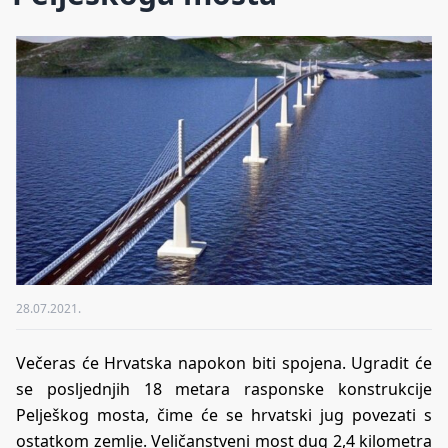
28.07.2021.
Večeras će Hrvatska napokon biti spojena. Ugradit će
se posljednjih 18 metara rasponske konstrukcije
Pelješkog mosta, čime će se hrvatski jug povezati s
ostatkom zemlje. Veličanstveni most dug 2,4 kilometra