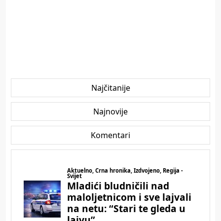
Najčitanije
Najnovije
Komentari