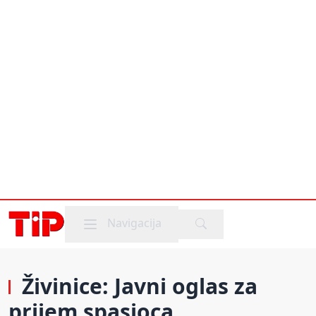
Mobile menu
Navigacija
Živinice: Javni oglas za
prijem spasioca