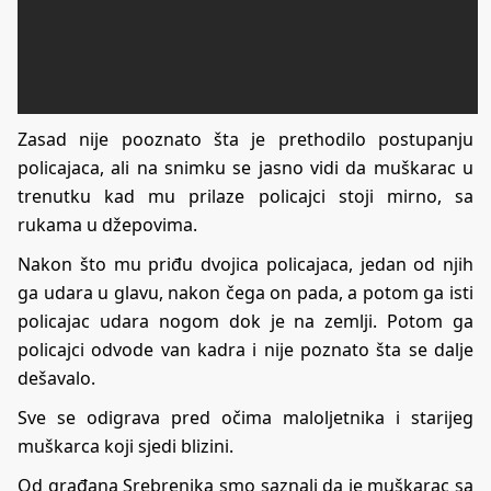
Zasad nije pooznato šta je prethodilo postupanju
policajaca, ali na snimku se jasno vidi da muškarac u
trenutku kad mu prilaze policajci stoji mirno, sa
rukama u džepovima.
Nakon što mu priđu dvojica policajaca, jedan od njih
ga udara u glavu, nakon čega on pada, a potom ga isti
policajac udara nogom dok je na zemlji. Potom ga
policajci odvode van kadra i nije poznato šta se dalje
dešavalo.
Sve se odigrava pred očima maloljetnika i starijeg
muškarca koji sjedi blizini.
Od građana Srebrenika smo saznali da je muškarac sa