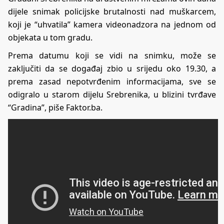
dijele snimak policijske brutalnosti nad muškarcem,
koji je “uhvatila” kamera videonadzora na jednom od
objekata u tom gradu.
Prema datumu koji se vidi na snimku, može se
zaključiti da se događaj zbio u srijedu oko 19.30, a
prema zasad nepotvrđenim informacijama, sve se
odigralo u starom dijelu Srebrenika, u blizini tvrđave
“Gradina”, piše
Faktor.ba
.