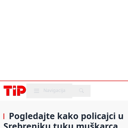
Mobile menu
Navigacija
Pogledajte kako policajci u
Srebreniku tuku muškarca