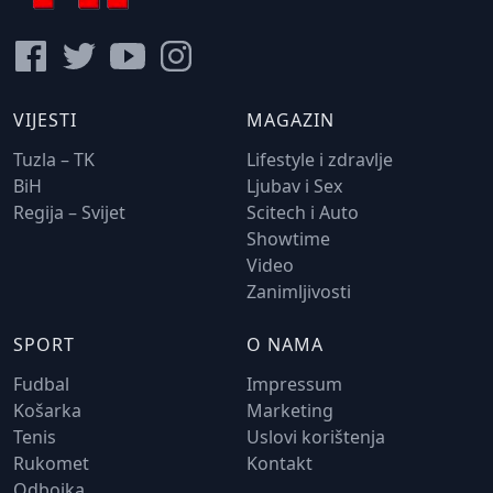
VIJESTI
MAGAZIN
Tuzla – TK
Lifestyle i zdravlje
BiH
Ljubav i Sex
Regija – Svijet
Scitech i Auto
Showtime
Video
Zanimljivosti
SPORT
O NAMA
Fudbal
Impressum
Košarka
Marketing
Tenis
Uslovi korištenja
Rukomet
Kontakt
Odbojka