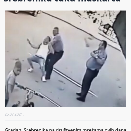
25.07.2021.
Građani Srebrenika na društvenim mrežama ovih dana