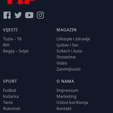
VIJESTI
MAGAZIN
Tuzla – TK
Lifestyle i zdravlje
BiH
Ljubav i Sex
Regija – Svijet
Scitech i Auto
Showtime
Video
Zanimljivosti
SPORT
O NAMA
Fudbal
Impressum
Košarka
Marketing
Tenis
Uslovi korištenja
Rukomet
Kontakt