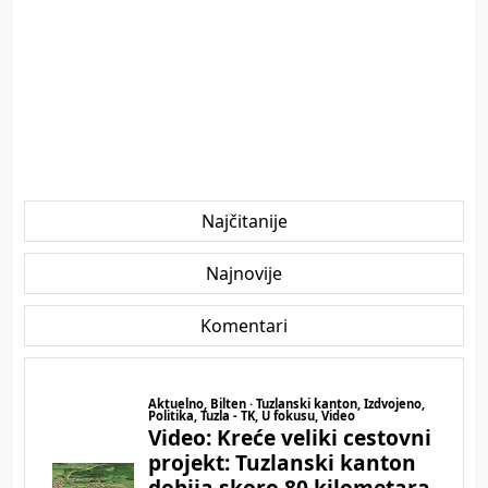
Najčitanije
Najnovije
Komentari