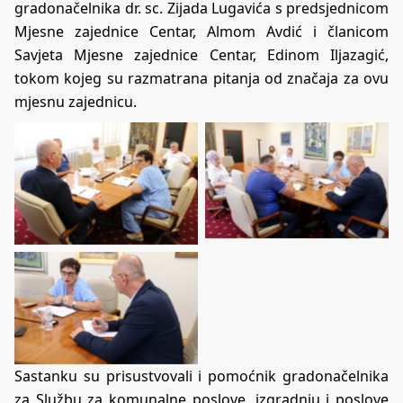
gradonačelnika dr. sc. Zijada Lugavića s predsjednicom
Mjesne zajednice Centar, Almom Avdić i članicom
Savjeta Mjesne zajednice Centar, Edinom Iljazagić,
tokom kojeg su razmatrana pitanja od značaja za ovu
mjesnu zajednicu.
Sastanku su prisustvovali i pomoćnik gradonačelnika
za Službu za komunalne poslove, izgradnju i poslove