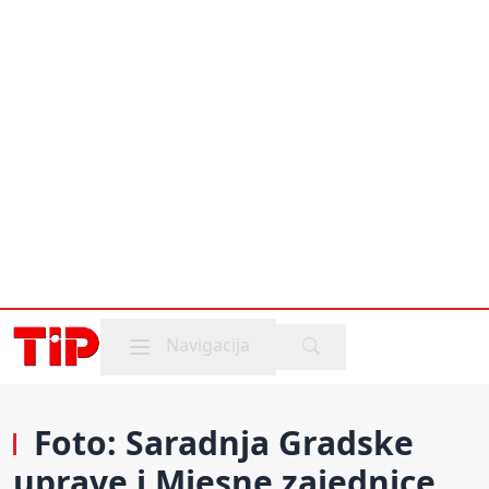
Mobile menu
Navigacija
Foto: Saradnja Gradske
uprave i Mjesne zajednice