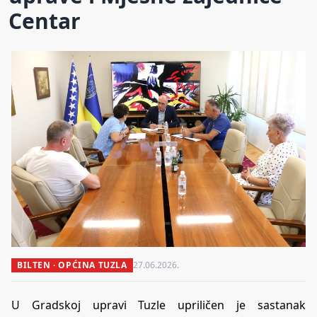
Centar
BILTEN · OPĆINA TUZLA
27.06.2026.
U Gradskoj upravi Tuzle upriličen je sastanak