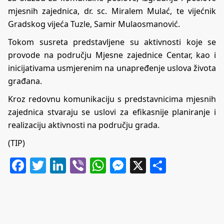
mjesnih zajednica, dr. sc. Miralem Mulać, te vijećnik
Gradskog vijeća Tuzle, Samir Mulaosmanović.
Tokom susreta predstavljene su aktivnosti koje se
provode na području Mjesne zajednice Centar, kao i
inicijativama usmjerenim na unapređenje uslova života
građana.
Kroz redovnu komunikaciju s predstavnicima mjesnih
zajednica stvaraju se uslovi za efikasnije planiranje i
realizaciju aktivnosti na području grada.
(TIP)
Facebook
Twitter
LinkedIn
Viber
WhatsApp
Messenger
X
Share