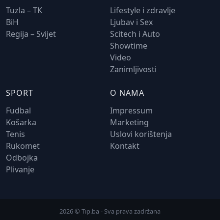
Tuzla – TK
Lifestyle i zdravlje
BiH
Ljubav i Sex
Regija – Svijet
Scitech i Auto
Showtime
Video
Zanimljivosti
SPORT
O NAMA
Fudbal
Impressum
Košarka
Marketing
Tenis
Uslovi korištenja
Rukomet
Kontakt
Odbojka
Plivanje
2026 © Tip.ba - Sva prava zadržana