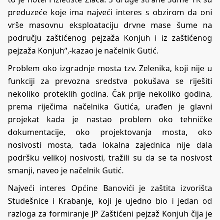
preduzeće koje ima najveći interes s obzirom da oni
vrše masovnu eksploataciju drvne mase šume na
području zaštićenog pejzaža Konjuh i iz zaštićenog
pejzaža Konjuh“,-kazao je načelnik Gutić.
Problem oko izgradnje mosta tzv. Zelenika, koji nije u
funkciji za prevozna sredstva pokušava se riješiti
nekoliko proteklih godina. Čak prije nekoliko godina,
prema riječima načelnika Gutića, urađen je glavni
projekat kada je nastao problem oko tehničke
dokumentacije, oko projektovanja mosta, oko
nosivosti mosta, tada lokalna zajednica nije dala
podršku velikoj nosivosti, tražili su da se ta nosivost
smanji, naveo je načelnik Gutić.
Najveći interes Općine Banovići je zaštita izvorišta
Studešnice i Krabanje, koji je ujedno bio i jedan od
razloga za formiranje JP Zaštićeni pejzaž Konjuh čija je