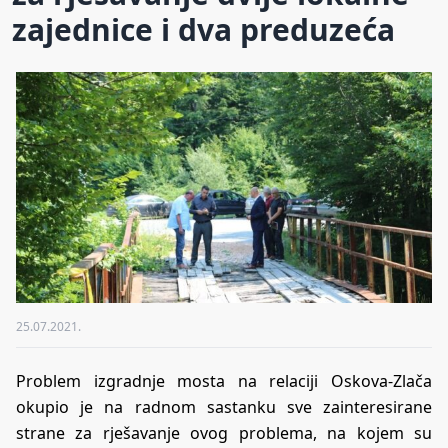
zajednice i dva preduzeća
25.07.2021.
Problem izgradnje mosta na relaciji Oskova-Zlača
okupio je na radnom sastanku sve zainteresirane
strane za rješavanje ovog problema, na kojem su