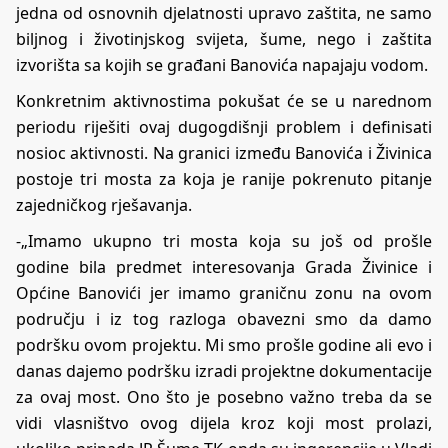
jedna od osnovnih djelatnosti upravo zaštita, ne samo
biljnog i životinjskog svijeta, šume, nego i zaštita
izvorišta sa kojih se građani Banovića napajaju vodom.
Konkretnim aktivnostima pokušat će se u narednom
periodu riješiti ovaj dugogdišnji problem i definisati
nosioc aktivnosti. Na granici između Banovića i Živinica
postoje tri mosta za koja je ranije pokrenuto pitanje
zajedničkog rješavanja.
-„Imamo ukupno tri mosta koja su još od prošle
godine bila predmet interesovanja Grada Živinice i
Općine Banovići jer imamo graničnu zonu na ovom
području i iz tog razloga obavezni smo da damo
podršku ovom projektu. Mi smo prošle godine ali evo i
danas dajemo podršku izradi projektne dokumentacije
za ovaj most. Ono što je posebno važno treba da se
vidi vlasništvo ovog dijela kroz koji most prolazi,