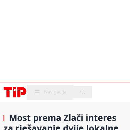
Mobile menu
Navigacija
Most prema Zlači interes
za rješavanje dvije lokalne