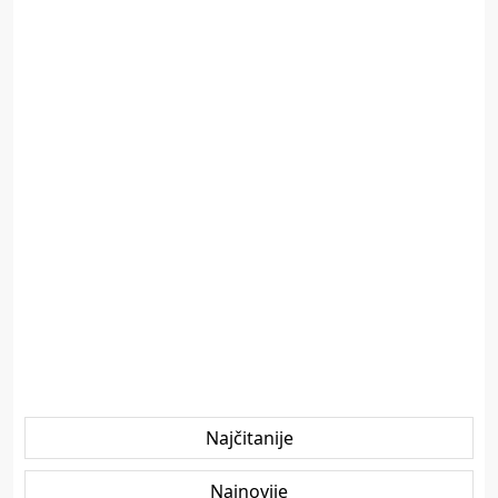
Najčitanije
Najnovije