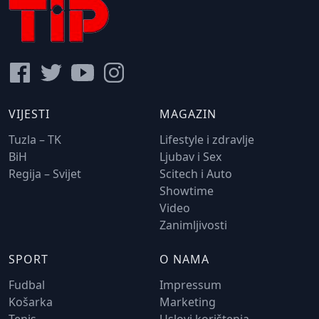
VIJESTI
MAGAZIN
Tuzla – TK
Lifestyle i zdravlje
BiH
Ljubav i Sex
Regija – Svijet
Scitech i Auto
Showtime
Video
Zanimljivosti
SPORT
O NAMA
Fudbal
Impressum
Košarka
Marketing