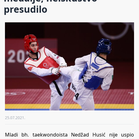
presudilo
25.07.2021.
Mladi bh. taekwondoista Nedžad Husić nije uspio